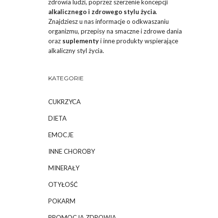
zdrowia ludzi, poprzez szerzenie koncepcji
alkalicznego i zdrowego stylu życia
.
Znajdziesz u nas informacje o odkwaszaniu
organizmu, przepisy na smaczne i zdrowe dania
oraz
suplementy
i inne produkty wspierające
alkaliczny styl życia.
KATEGORIE
CUKRZYCA
DIETA
EMOCJE
INNE CHOROBY
MINERAŁY
OTYŁOŚĆ
POKARM
PROMOCJA ZDROWIA