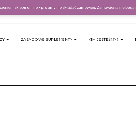
żeniem sklepu online - prosimy nie składać zamówień. Zamówienia nie będą
DZY
ZASADOWE SUPLEMENTY
KIM JESTEŚMY?