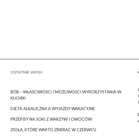
OSTATNIE WPISY
BÓB – WŁAŚCIWOŚCI I MOŻLIWOŚCI WYKORZYSTANIA W
KUCHNI
DIETA ALKALICZNA A WYJAZDY WAKACYJNE
PRZEPISY NA SOKI Z WARZYW I OWOCÓW
ZIOŁA, KTÓRE WARTO ZBIERAĆ W CZERWCU