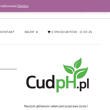
 realizowane
Dismiss
Facebook
KONTAKT
SKLEP
0 PRODUKTÓW
0.00 ZŁ
Naszym głównym celem jest poprawa życia i