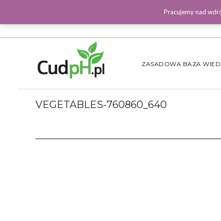
Pracujemy nad wdro
ZASADOWA BAZA WIE
VEGETABLES-760860_640