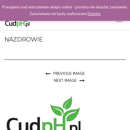
Pracujemy nad wdrożeniem sklepu online - prosimy nie składać zamówień.
Zamówienia nie będą realizowane
Dismiss
Toggl
Naviga
Facebook
NAZDROWIE
PREVIOUS IMAGE
NEXT IMAGE