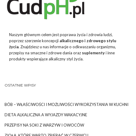
Naszym głównym celem jest poprawa życia i zdrowia ludzi,
poprzez szerzenie koncepcji
alkalicznego i zdrowego stylu
życia
. Znajdziesz u nas informacje o odkwaszaniu organizmu,
przepisy na smaczne i zdrowe dania oraz
suplementy
i inne
produkty wspierające alkaliczny styl życia.
OSTATNIE WPISY
BÓB – WŁAŚCIWOŚCI I MOŻLIWOŚCI WYKORZYSTANIA W KUCHNI
DIETA ALKALICZNA A WYJAZDY WAKACYJNE
PRZEPISY NA SOKI Z WARZYW I OWOCÓW
ZIOŁA, KTÓRE WARTO ZBIERAĆ W CZERWCU