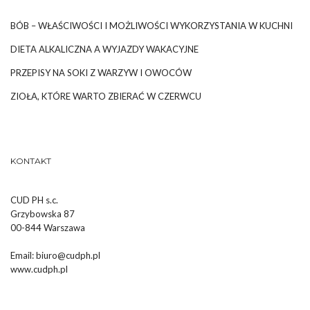
BÓB – WŁAŚCIWOŚCI I MOŻLIWOŚCI WYKORZYSTANIA W KUCHNI
DIETA ALKALICZNA A WYJAZDY WAKACYJNE
PRZEPISY NA SOKI Z WARZYW I OWOCÓW
ZIOŁA, KTÓRE WARTO ZBIERAĆ W CZERWCU
KONTAKT
CUD PH s.c.
Grzybowska 87
00-844 Warszawa
Email:
biuro@cudph.pl
www.cudph.pl