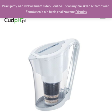
Pracujemy nad wdrożeniem sklepu online - prosimy nie składać zamówień.
Zamówienia nie będą realizowane
Dismiss
Toggl
Naviga
Facebook