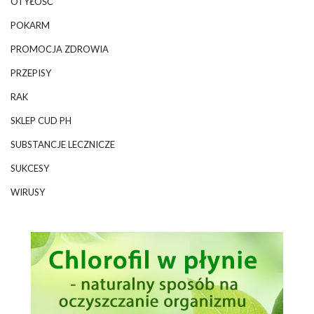
OTYŁOŚĆ
POKARM
PROMOCJA ZDROWIA
PRZEPISY
RAK
SKLEP CUD PH
SUBSTANCJE LECZNICZE
SUKCESY
WIRUSY