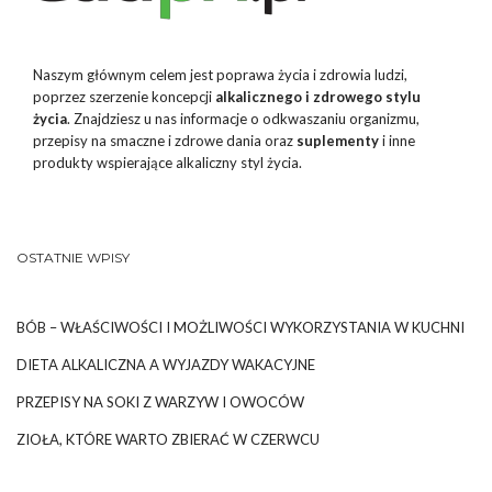
Naszym głównym celem jest poprawa życia i zdrowia ludzi,
poprzez szerzenie koncepcji
alkalicznego i zdrowego stylu
życia
. Znajdziesz u nas informacje o odkwaszaniu organizmu,
przepisy na smaczne i zdrowe dania oraz
suplementy
i inne
produkty wspierające alkaliczny styl życia.
OSTATNIE WPISY
BÓB – WŁAŚCIWOŚCI I MOŻLIWOŚCI WYKORZYSTANIA W KUCHNI
DIETA ALKALICZNA A WYJAZDY WAKACYJNE
PRZEPISY NA SOKI Z WARZYW I OWOCÓW
ZIOŁA, KTÓRE WARTO ZBIERAĆ W CZERWCU