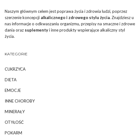
Naszym głównym celem jest poprawa życia i zdrowia ludzi, poprzez
szerzenie koncepcji
alkalicznego i zdrowego stylu życia
. Znajdziesz u
nas informacje o odkwaszaniu organizmu, przepisy na smaczne i zdrowe
dania oraz
suplementy
i inne produkty wspierające alkaliczny styl
życia.
KATEGORIE
CUKRZYCA
DIETA
EMOCJE
INNE CHOROBY
MINERAŁY
OTYŁOŚĆ
POKARM