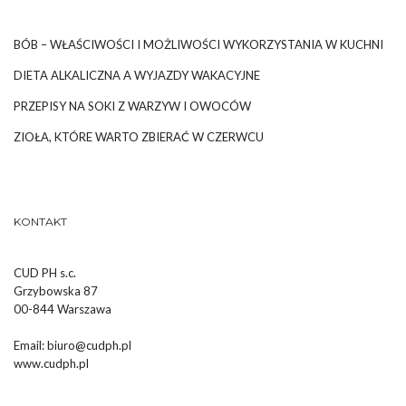
BÓB – WŁAŚCIWOŚCI I MOŻLIWOŚCI WYKORZYSTANIA W KUCHNI
DIETA ALKALICZNA A WYJAZDY WAKACYJNE
PRZEPISY NA SOKI Z WARZYW I OWOCÓW
ZIOŁA, KTÓRE WARTO ZBIERAĆ W CZERWCU
KONTAKT
CUD PH s.c.
Grzybowska 87
00-844 Warszawa
Email:
biuro@cudph.pl
www.cudph.pl