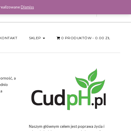
 realizowane
Dismiss
Facebook
KONTAKT
SKLEP
0 PRODUKTÓW
0.00 ZŁ
orność, a
ednio
na
Naszym głównym celem jest poprawa życia i