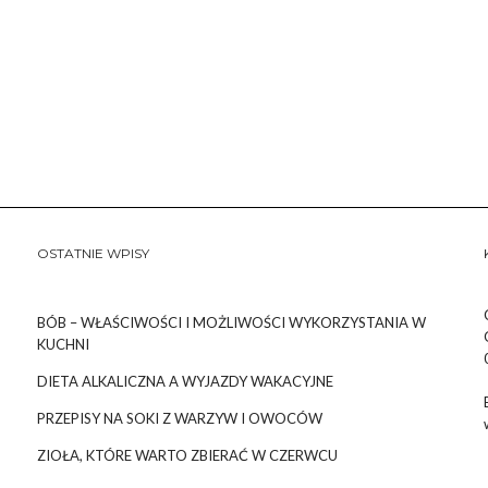
OSTATNIE WPISY
BÓB – WŁAŚCIWOŚCI I MOŻLIWOŚCI WYKORZYSTANIA W
KUCHNI
DIETA ALKALICZNA A WYJAZDY WAKACYJNE
PRZEPISY NA SOKI Z WARZYW I OWOCÓW
ZIOŁA, KTÓRE WARTO ZBIERAĆ W CZERWCU