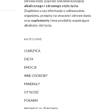
zdrowia ludzi, poprzez szerzenie koncepcji
alkalicznego i zdrowego stylu życia
.
Znajdziesz u nas informacje o odkwaszaniu
organizmu, przepisy na smaczne i zdrowe dania
oraz
suplementy
i inne produkty wspierające
alkaliczny styl życia.
KATEGORIE
CUKRZYCA
DIETA
EMOCJE
INNE CHOROBY
MINERAŁY
OTYŁOŚĆ
POKARM
PROMOCJA ZDROWIA