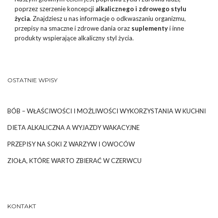
poprzez szerzenie koncepcji
alkalicznego i zdrowego stylu
życia
. Znajdziesz u nas informacje o odkwaszaniu organizmu,
przepisy na smaczne i zdrowe dania oraz
suplementy
i inne
produkty wspierające alkaliczny styl życia.
OSTATNIE WPISY
BÓB – WŁAŚCIWOŚCI I MOŻLIWOŚCI WYKORZYSTANIA W KUCHNI
DIETA ALKALICZNA A WYJAZDY WAKACYJNE
PRZEPISY NA SOKI Z WARZYW I OWOCÓW
ZIOŁA, KTÓRE WARTO ZBIERAĆ W CZERWCU
KONTAKT