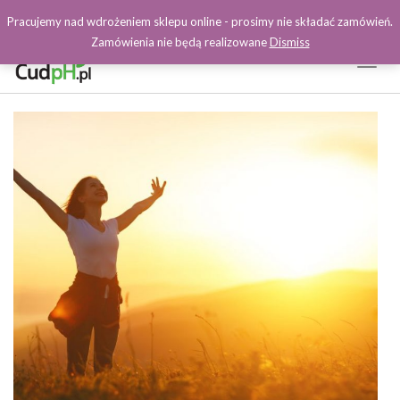
Pracujemy nad wdrożeniem sklepu online - prosimy nie składać zamówień.
Zamówienia nie będą realizowane
Dismiss
Toggl
Naviga
Facebook