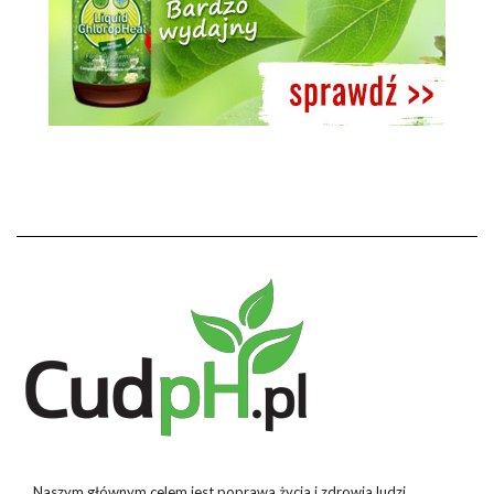
Naszym głównym celem jest poprawa życia i zdrowia ludzi,