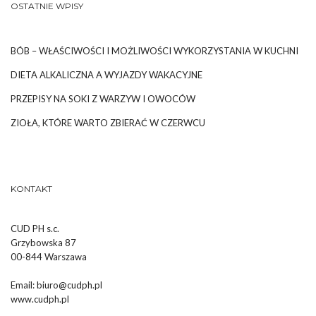
OSTATNIE WPISY
BÓB – WŁAŚCIWOŚCI I MOŻLIWOŚCI WYKORZYSTANIA W KUCHNI
DIETA ALKALICZNA A WYJAZDY WAKACYJNE
PRZEPISY NA SOKI Z WARZYW I OWOCÓW
ZIOŁA, KTÓRE WARTO ZBIERAĆ W CZERWCU
KONTAKT
CUD PH s.c.
Grzybowska 87
00-844 Warszawa
Email:
biuro@cudph.pl
www.cudph.pl