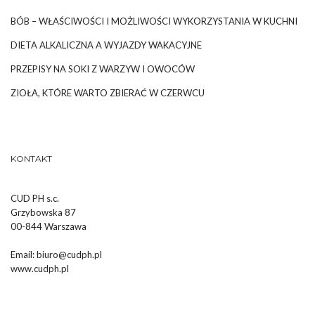
BÓB – WŁAŚCIWOŚCI I MOŻLIWOŚCI WYKORZYSTANIA W KUCHNI
DIETA ALKALICZNA A WYJAZDY WAKACYJNE
PRZEPISY NA SOKI Z WARZYW I OWOCÓW
ZIOŁA, KTÓRE WARTO ZBIERAĆ W CZERWCU
KONTAKT
CUD PH s.c.
Grzybowska 87
00-844 Warszawa
Email:
biuro@cudph.pl
www.cudph.pl