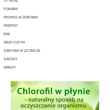
OTYŁOŚĆ
POKARM
PROMOCJA ZDROWIA
PRZEPISY
RAK
SKLEP CUD PH
SUBSTANCJE LECZNICZE
SUKCESY
WIRUSY