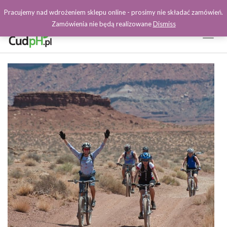
Pracujemy nad wdrożeniem sklepu online - prosimy nie składać zamówień.
Zamówienia nie będą realizowane
Dismiss
Toggl
Naviga
Facebook