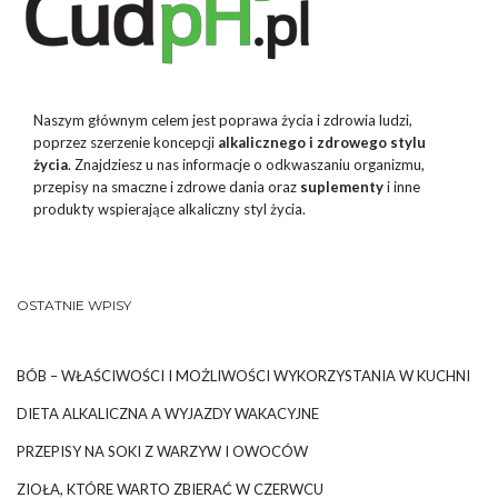
Naszym głównym celem jest poprawa życia i zdrowia ludzi,
poprzez szerzenie koncepcji
alkalicznego i zdrowego stylu
życia
. Znajdziesz u nas informacje o odkwaszaniu organizmu,
przepisy na smaczne i zdrowe dania oraz
suplementy
i inne
produkty wspierające alkaliczny styl życia.
OSTATNIE WPISY
BÓB – WŁAŚCIWOŚCI I MOŻLIWOŚCI WYKORZYSTANIA W KUCHNI
DIETA ALKALICZNA A WYJAZDY WAKACYJNE
PRZEPISY NA SOKI Z WARZYW I OWOCÓW
ZIOŁA, KTÓRE WARTO ZBIERAĆ W CZERWCU