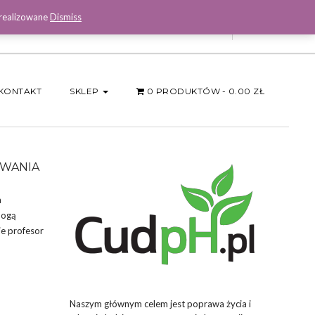
 realizowane
Dismiss
Facebook
KONTAKT
SKLEP
0 PRODUKTÓW
0.00 ZŁ
OWANIA
a
mogą
je profesor
Naszym głównym celem jest poprawa życia i