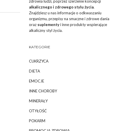
zdrowia ludzi, poprzez szerzenie koncepcji
alkalicznego i zdrowego stylu życia
.
Znajdziesz u nas informacje o odkwaszaniu
organizmu, przepisy na smaczne i zdrowe dania
oraz
suplementy
i inne produkty wspierające
alkaliczny styl życia.
KATEGORIE
CUKRZYCA
DIETA
EMOCJE
INNE CHOROBY
MINERAŁY
OTYŁOŚĆ
POKARM
PROMOCJA ZDROWIA