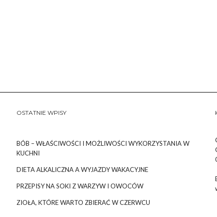
OSTATNIE WPISY
BÓB – WŁAŚCIWOŚCI I MOŻLIWOŚCI WYKORZYSTANIA W
KUCHNI
DIETA ALKALICZNA A WYJAZDY WAKACYJNE
PRZEPISY NA SOKI Z WARZYW I OWOCÓW
ZIOŁA, KTÓRE WARTO ZBIERAĆ W CZERWCU