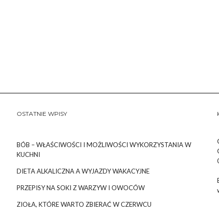
OSTATNIE WPISY
BÓB – WŁAŚCIWOŚCI I MOŻLIWOŚCI WYKORZYSTANIA W
KUCHNI
DIETA ALKALICZNA A WYJAZDY WAKACYJNE
PRZEPISY NA SOKI Z WARZYW I OWOCÓW
ZIOŁA, KTÓRE WARTO ZBIERAĆ W CZERWCU