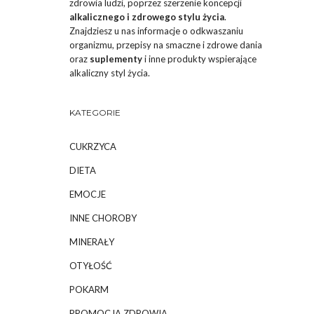
zdrowia ludzi, poprzez szerzenie koncepcji
alkalicznego i zdrowego stylu życia
.
Znajdziesz u nas informacje o odkwaszaniu
organizmu, przepisy na smaczne i zdrowe dania
oraz
suplementy
i inne produkty wspierające
alkaliczny styl życia.
KATEGORIE
CUKRZYCA
DIETA
EMOCJE
INNE CHOROBY
MINERAŁY
OTYŁOŚĆ
POKARM
PROMOCJA ZDROWIA