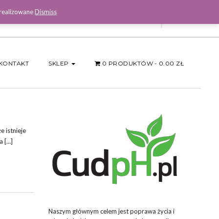
 realizowane
Dismiss
Facebook
KONTAKT
SKLEP
0 PRODUKTÓW
0.00 ZŁ
e istnieje
a […]
Naszym głównym celem jest poprawa życia i