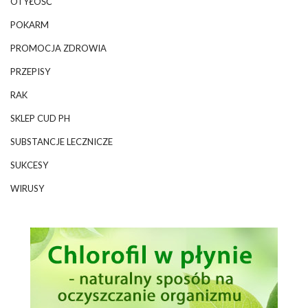
OTYŁOŚĆ
POKARM
PROMOCJA ZDROWIA
PRZEPISY
RAK
SKLEP CUD PH
SUBSTANCJE LECZNICZE
SUKCESY
WIRUSY