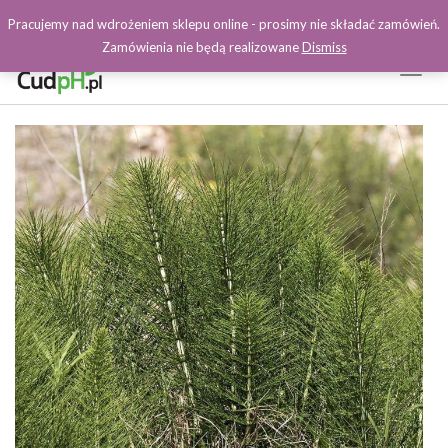
Pracujemy nad wdrożeniem sklepu online - prosimy nie składać zamówień.
Zamówienia nie będą realizowane
Dismiss
Toggl
Naviga
Facebook