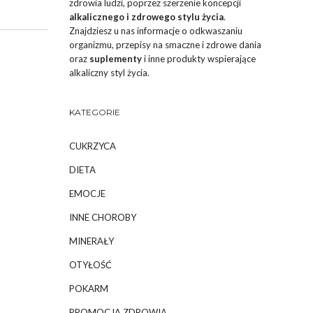
zdrowia ludzi, poprzez szerzenie koncepcji
alkalicznego i zdrowego stylu życia
.
Znajdziesz u nas informacje o odkwaszaniu
organizmu, przepisy na smaczne i zdrowe dania
oraz
suplementy
i inne produkty wspierające
alkaliczny styl życia.
KATEGORIE
CUKRZYCA
DIETA
EMOCJE
INNE CHOROBY
MINERAŁY
OTYŁOŚĆ
POKARM
PROMOCJA ZDROWIA