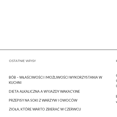
OSTATNIE WPISY
BÓB – WŁAŚCIWOŚCI I MOŻLIWOŚCI WYKORZYSTANIA W
KUCHNI
DIETA ALKALICZNA A WYJAZDY WAKACYJNE
PRZEPISY NA SOKI Z WARZYW I OWOCÓW
ZIOŁA, KTÓRE WARTO ZBIERAĆ W CZERWCU