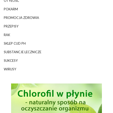
OTYŁOŚĆ
POKARM
PROMOCJA ZDROWIA
PRZEPISY
RAK
SKLEP CUD PH
SUBSTANCJE LECZNICZE
SUKCESY
WIRUSY