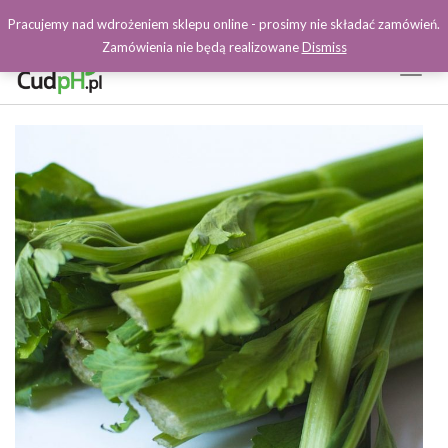
Pracujemy nad wdrożeniem sklepu online - prosimy nie składać zamówień.
Zamówienia nie będą realizowane
Dismiss
Toggl
Naviga
Facebook