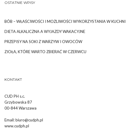
OSTATNIE WPISY
BÓB – WŁAŚCIWOŚCI I MOŻLIWOŚCI WYKORZYSTANIA W KUCHNI
DIETA ALKALICZNA A WYJAZDY WAKACYJNE
PRZEPISY NA SOKI Z WARZYW I OWOCÓW
ZIOŁA, KTÓRE WARTO ZBIERAĆ W CZERWCU
KONTAKT
CUD PH s.c.
Grzybowska 87
00-844 Warszawa
Email:
biuro@cudph.pl
www.cudph.pl