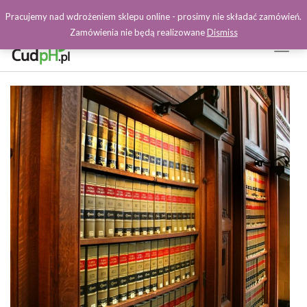
Pracujemy nad wdrożeniem sklepu online - prosimy nie składać zamówień.
Zamówienia nie będą realizowane
Dismiss
Toggl
Naviga
Facebook