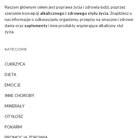
Naszym głównym celem jest poprawa życia i zdrowia ludzi, poprzez
szerzenie koncepcji
alkalicznego i zdrowego stylu życia
. Znajdziesz u
nas informacje o odkwaszaniu organizmu, przepisy na smaczne i zdrowe
dania oraz
suplementy
i inne produkty wspierające alkaliczny styl
życia.
KATEGORIE
CUKRZYCA
DIETA
EMOCJE
INNE CHOROBY
MINERAŁY
OTYŁOŚĆ
POKARM
PROMOCJA ZDROWIA