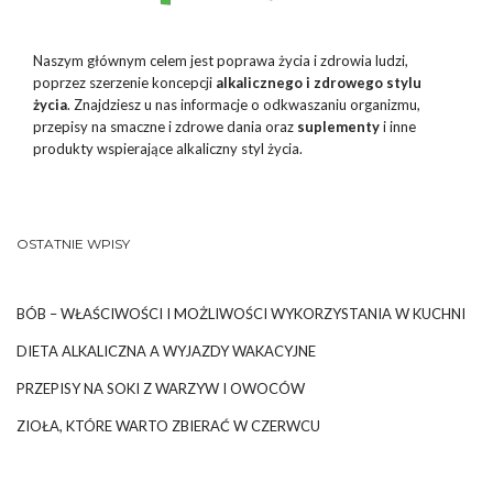
Naszym głównym celem jest poprawa życia i zdrowia ludzi,
poprzez szerzenie koncepcji
alkalicznego i zdrowego stylu
życia
. Znajdziesz u nas informacje o odkwaszaniu organizmu,
przepisy na smaczne i zdrowe dania oraz
suplementy
i inne
produkty wspierające alkaliczny styl życia.
OSTATNIE WPISY
BÓB – WŁAŚCIWOŚCI I MOŻLIWOŚCI WYKORZYSTANIA W KUCHNI
DIETA ALKALICZNA A WYJAZDY WAKACYJNE
PRZEPISY NA SOKI Z WARZYW I OWOCÓW
ZIOŁA, KTÓRE WARTO ZBIERAĆ W CZERWCU