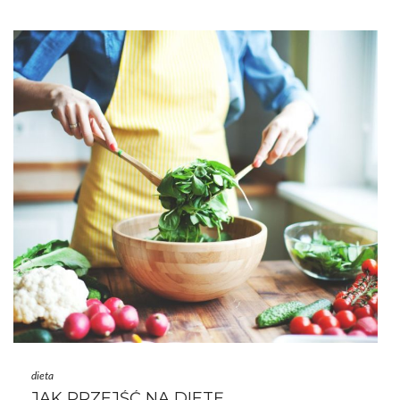
dieta
JAK PRZEJŚĆ NA DIETĘ