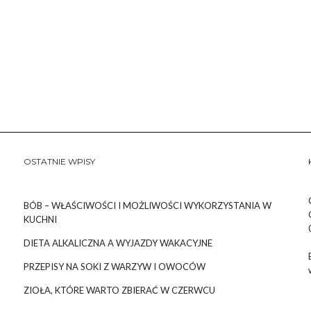
OSTATNIE WPISY
BÓB – WŁAŚCIWOŚCI I MOŻLIWOŚCI WYKORZYSTANIA W
KUCHNI
DIETA ALKALICZNA A WYJAZDY WAKACYJNE
PRZEPISY NA SOKI Z WARZYW I OWOCÓW
ZIOŁA, KTÓRE WARTO ZBIERAĆ W CZERWCU