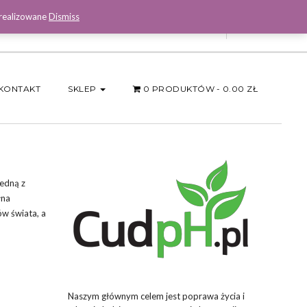
 realizowane
Dismiss
Facebook
KONTAKT
SKLEP
0 PRODUKTÓW
0.00 ZŁ
jedną z
łna
w świata, a
Naszym głównym celem jest poprawa życia i