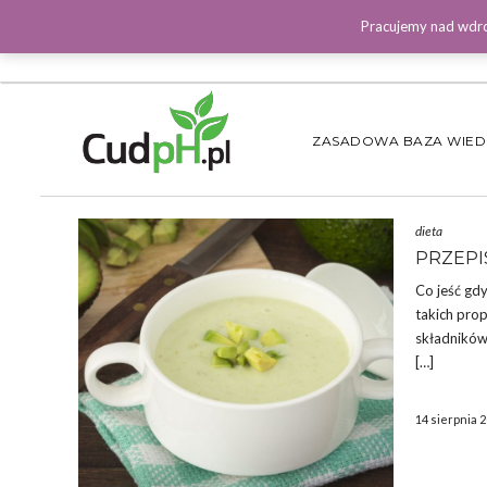
Pracujemy nad wdro
ZASADOWA BAZA WIE
dieta
PRZEPI
Co jeść gdy
takich prop
składników
[…]
14 sierpnia 