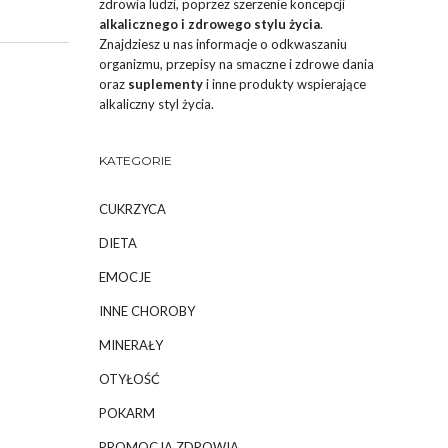
zdrowia ludzi, poprzez szerzenie koncepcji
alkalicznego i zdrowego stylu życia
.
Znajdziesz u nas informacje o odkwaszaniu
organizmu, przepisy na smaczne i zdrowe dania
oraz
suplementy
i inne produkty wspierające
alkaliczny styl życia.
KATEGORIE
CUKRZYCA
DIETA
EMOCJE
INNE CHOROBY
MINERAŁY
OTYŁOŚĆ
POKARM
PROMOCJA ZDROWIA