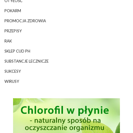
OTYŁOŚĆ
POKARM
PROMOCJA ZDROWIA
PRZEPISY
RAK
SKLEP CUD PH
SUBSTANCJE LECZNICZE
SUKCESY
WIRUSY