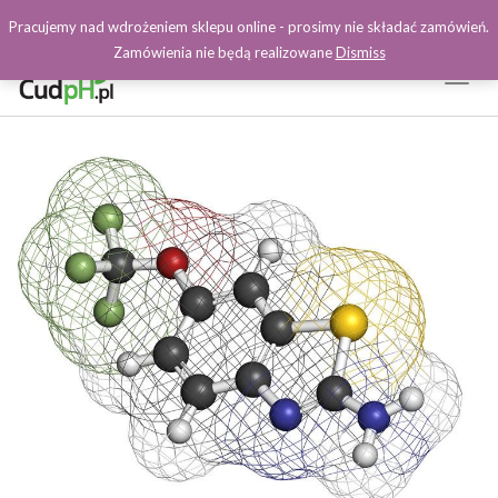
Pracujemy nad wdrożeniem sklepu online - prosimy nie składać zamówień.
Zamówienia nie będą realizowane
Dismiss
Toggl
Naviga
Facebook