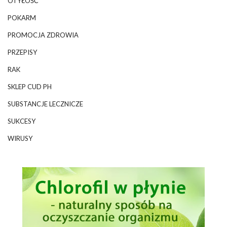
OTYŁOŚĆ
POKARM
PROMOCJA ZDROWIA
PRZEPISY
RAK
SKLEP CUD PH
SUBSTANCJE LECZNICZE
SUKCESY
WIRUSY