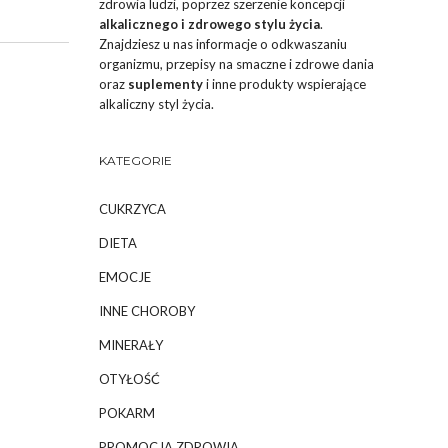
zdrowia ludzi, poprzez szerzenie koncepcji
alkalicznego i zdrowego stylu życia
.
Znajdziesz u nas informacje o odkwaszaniu
organizmu, przepisy na smaczne i zdrowe dania
oraz
suplementy
i inne produkty wspierające
alkaliczny styl życia.
KATEGORIE
CUKRZYCA
DIETA
EMOCJE
INNE CHOROBY
MINERAŁY
OTYŁOŚĆ
POKARM
PROMOCJA ZDROWIA