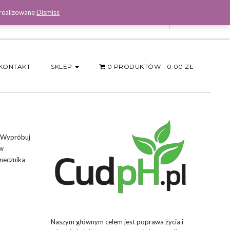
 realizowane
Dismiss
Facebook
KONTAKT
SKLEP
0 PRODUKTÓW
0.00 ZŁ
? Wypróbuj
ów
onecznika
Naszym głównym celem jest poprawa życia i