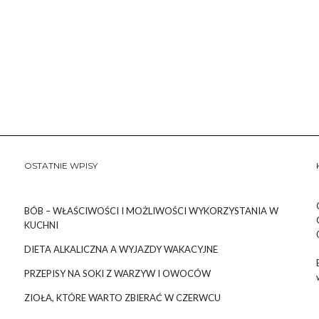
OSTATNIE WPISY
BÓB – WŁAŚCIWOŚCI I MOŻLIWOŚCI WYKORZYSTANIA W
KUCHNI
DIETA ALKALICZNA A WYJAZDY WAKACYJNE
PRZEPISY NA SOKI Z WARZYW I OWOCÓW
ZIOŁA, KTÓRE WARTO ZBIERAĆ W CZERWCU