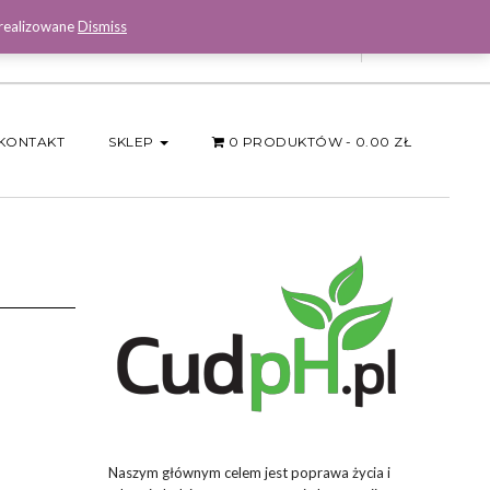
 realizowane
Dismiss
Facebook
KONTAKT
SKLEP
0 PRODUKTÓW
0.00 ZŁ
Naszym głównym celem jest poprawa życia i