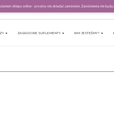
żeniem sklepu online - prosimy nie składać zamówień. Zamówienia nie będą
DZY
ZASADOWE SUPLEMENTY
KIM JESTEŚMY?