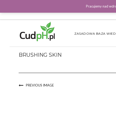
Pracujemy nad wdro
ZASADOWA BAZA WIE
BRUSHING SKIN
PREVIOUS IMAGE