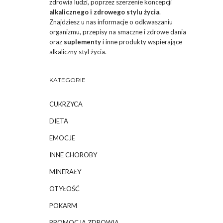
zdrowia ludzi, poprzez szerzenie koncepcji
alkalicznego i zdrowego stylu życia
.
Znajdziesz u nas informacje o odkwaszaniu
organizmu, przepisy na smaczne i zdrowe dania
oraz
suplementy
i inne produkty wspierające
alkaliczny styl życia.
KATEGORIE
CUKRZYCA
DIETA
EMOCJE
INNE CHOROBY
MINERAŁY
OTYŁOŚĆ
POKARM
PROMOCJA ZDROWIA