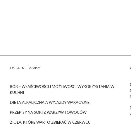
OSTATNIE WPISY
BÓB – WŁAŚCIWOŚCI I MOŻLIWOŚCI WYKORZYSTANIA W
KUCHNI
DIETA ALKALICZNA A WYJAZDY WAKACYJNE
PRZEPISY NA SOKI Z WARZYW I OWOCÓW
ZIOŁA, KTÓRE WARTO ZBIERAĆ W CZERWCU