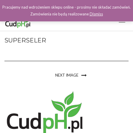
Pracujemy nad wdrożeniem sklepu online - prosimy nie składać zamówień.
Zamówienia nie będą realizowane
Dismiss
Toggl
Naviga
Facebook
SUPERSELER
NEXT IMAGE