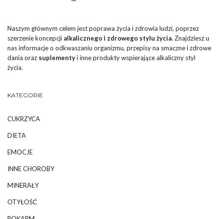
Naszym głównym celem jest poprawa życia i zdrowia ludzi, poprzez
szerzenie koncepcji
alkalicznego i zdrowego stylu życia
. Znajdziesz u
nas informacje o odkwaszaniu organizmu, przepisy na smaczne i zdrowe
dania oraz
suplementy
i inne produkty wspierające alkaliczny styl
życia.
KATEGORIE
CUKRZYCA
DIETA
EMOCJE
INNE CHOROBY
MINERAŁY
OTYŁOŚĆ
POKARM