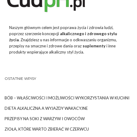
Naszym głównym celem jest poprawa życia i zdrowia ludzi,
poprzez szerzenie koncepcji
alkalicznego i zdrowego stylu
życia
. Znajdziesz u nas informacje o odkwaszaniu organizmu,
przepisy na smaczne i zdrowe dania oraz
suplementy
i inne
produkty wspierające alkaliczny styl życia.
OSTATNIE WPISY
BÓB – WŁAŚCIWOŚCI I MOŻLIWOŚCI WYKORZYSTANIA W KUCHNI
DIETA ALKALICZNA A WYJAZDY WAKACYJNE
PRZEPISY NA SOKI Z WARZYW I OWOCÓW
ZIOŁA, KTÓRE WARTO ZBIERAĆ W CZERWCU