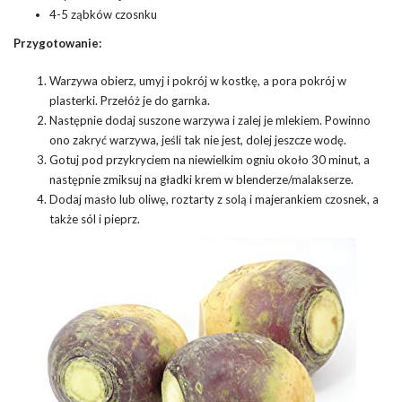
4-5 ząbków czosnku
Przygotowanie:
Warzywa obierz, umyj i pokrój w kostkę, a pora pokrój w
plasterki. Przełóż je do garnka.
Następnie dodaj suszone warzywa i zalej je mlekiem. Powinno
ono zakryć warzywa, jeśli tak nie jest, dolej jeszcze wodę.
Gotuj pod przykryciem na niewielkim ogniu około 30 minut, a
następnie zmiksuj na gładki krem w blenderze/malakserze.
Dodaj masło lub oliwę, roztarty z solą i majerankiem czosnek, a
także sól i pieprz.