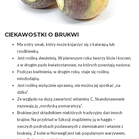
CIEKAWOSTKI O BRUKWI
Ma ostry smak, który może kojarzyć się z kalarepą lub
rzodkiewką.
Jest rośliną dwuletnią. W pierwszym roku tworzy liście i korzeń,
a w drugim pędy kwiatostanowe, na których powstają nasiona.
Podczas kwitnienia, w drugim roku, staje się rośliną
miododajną.
Jest rośliną wyłącznie uprawną, nie można jej spotkać „na
dziko”.
Ze względu na dużą zawartość witaminy C, Skandynawowie
nazywają ją „nordycką pomarańczą”.
Brukiew jest składnikiem niektórych tradycyjny dań innych
krajów. Na przykład w Szkocji znajdziemy ją w haggis –
owczych podrobach podawanych z ziemniakami i właśnie z
brukwią. Z kolei w Norwegii jest tak popularnym warzywem,