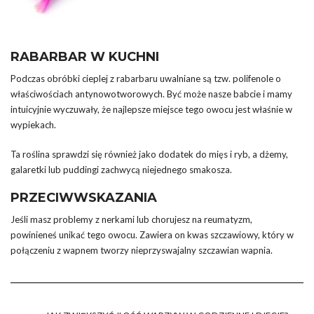
RABARBAR W KUCHNI
Podczas obróbki cieplej z rabarbaru uwalniane są tzw. polifenole o
właściwościach antynowotworowych. Być może nasze babcie i mamy
intuicyjnie wyczuwały, że najlepsze miejsce tego owocu jest właśnie w
wypiekach.
Ta roślina sprawdzi się również jako dodatek do mięs i ryb, a dżemy,
galaretki lub puddingi zachwycą niejednego smakosza.
PRZECIWWSKAZANIA
Jeśli masz problemy z nerkami lub chorujesz na reumatyzm,
powinieneś unikać tego owocu. Zawiera on kwas szczawiowy, który w
połączeniu z wapnem tworzy nieprzyswajalny szczawian wapnia.