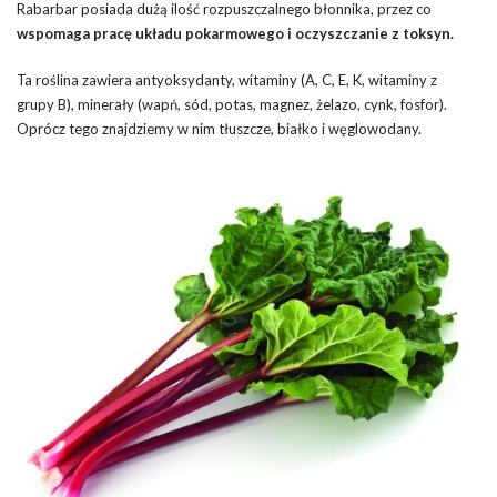
Rabarbar posiada dużą ilość rozpuszczalnego błonnika, przez co
wspomaga pracę układu pokarmowego i oczyszczanie z toksyn.
Ta roślina zawiera antyoksydanty, witaminy (A, C, E, K, witaminy z
grupy B), minerały (wapń, sód, potas, magnez, żelazo, cynk, fosfor).
Oprócz tego znajdziemy w nim tłuszcze, białko i węglowodany.