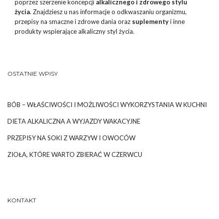
poprzez szerzenie koncepcji
alkalicznego i zdrowego stylu
życia
. Znajdziesz u nas informacje o odkwaszaniu organizmu,
przepisy na smaczne i zdrowe dania oraz
suplementy
i inne
produkty wspierające alkaliczny styl życia.
OSTATNIE WPISY
BÓB – WŁAŚCIWOŚCI I MOŻLIWOŚCI WYKORZYSTANIA W KUCHNI
DIETA ALKALICZNA A WYJAZDY WAKACYJNE
PRZEPISY NA SOKI Z WARZYW I OWOCÓW
ZIOŁA, KTÓRE WARTO ZBIERAĆ W CZERWCU
KONTAKT