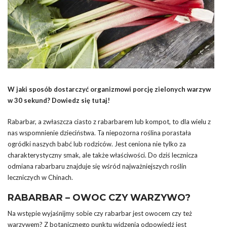
W jaki sposób dostarczyć organizmowi porcję zielonych warzyw
w 30 sekund? Dowiedz się tutaj!
Rabarbar, a zwłaszcza ciasto z rabarbarem lub kompot, to dla wielu z
nas wspomnienie dzieciństwa. Ta niepozorna roślina porastała
ogródki naszych babć lub rodziców. Jest ceniona nie tylko za
charakterystyczny smak, ale także właściwości. Do dziś lecznicza
odmiana rabarbaru znajduje się wśród najważniejszych roślin
leczniczych w Chinach.
RABARBAR – OWOC CZY WARZYWO?
Na wstępie wyjaśnijmy sobie czy rabarbar jest owocem czy też
warzywem? Z botanicznego punktu widzenia odpowiedź jest