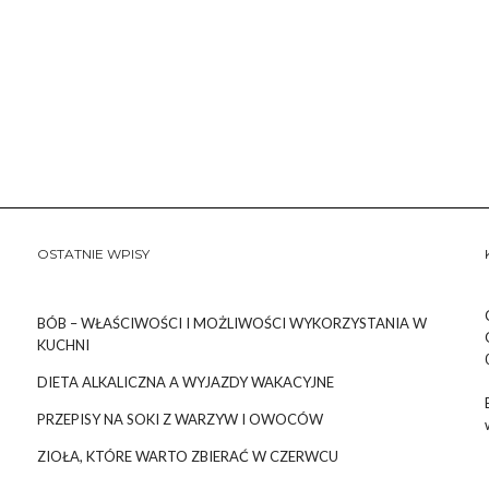
OSTATNIE WPISY
BÓB – WŁAŚCIWOŚCI I MOŻLIWOŚCI WYKORZYSTANIA W
KUCHNI
DIETA ALKALICZNA A WYJAZDY WAKACYJNE
PRZEPISY NA SOKI Z WARZYW I OWOCÓW
ZIOŁA, KTÓRE WARTO ZBIERAĆ W CZERWCU