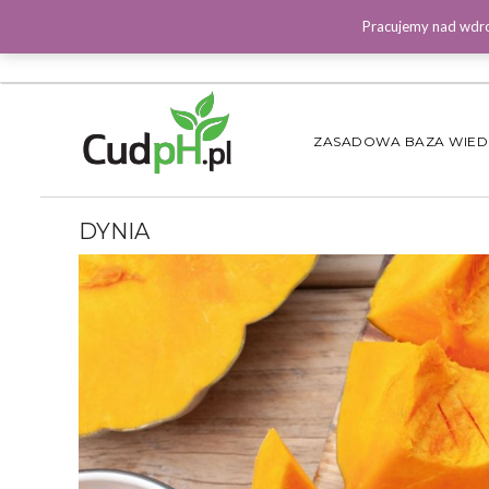
Pracujemy nad wdro
ZASADOWA BAZA WIE
DYNIA