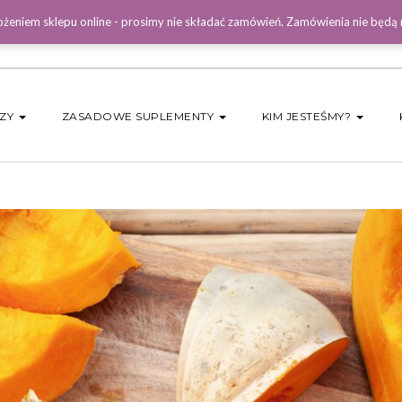
żeniem sklepu online - prosimy nie składać zamówień. Zamówienia nie będą
DZY
ZASADOWE SUPLEMENTY
KIM JESTEŚMY?