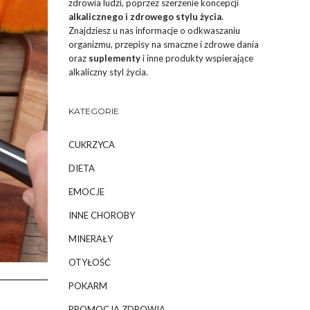
zdrowia ludzi, poprzez szerzenie koncepcji
alkalicznego i zdrowego stylu życia
.
Znajdziesz u nas informacje o odkwaszaniu
organizmu, przepisy na smaczne i zdrowe dania
oraz
suplementy
i inne produkty wspierające
alkaliczny styl życia.
KATEGORIE
CUKRZYCA
DIETA
EMOCJE
INNE CHOROBY
MINERAŁY
OTYŁOŚĆ
POKARM
PROMOCJA ZDROWIA