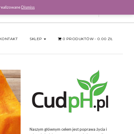
 realizowane
Dismiss
Facebook
KONTAKT
SKLEP
0 PRODUKTÓW
0.00 ZŁ
Naszym głównym celem jest poprawa życia i