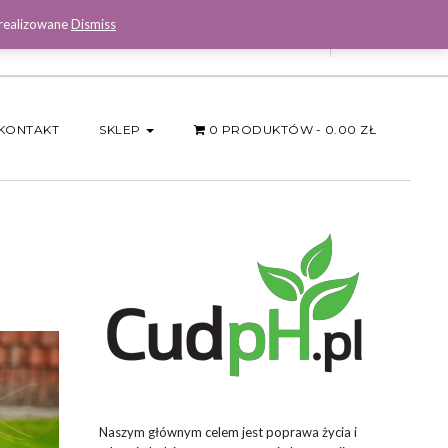
 realizowane
Dismiss
Facebook
KONTAKT
SKLEP
0 PRODUKTÓW
0.00 ZŁ
Naszym głównym celem jest poprawa życia i