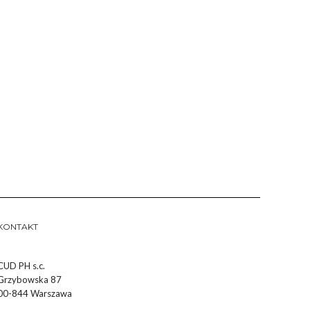
KONTAKT
CUD PH s.c.
Grzybowska 87
00-844 Warszawa