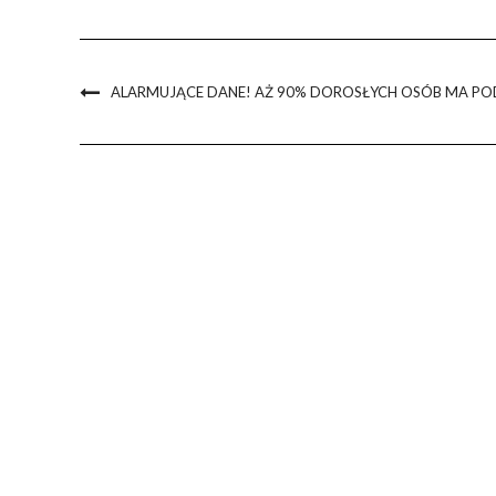
ALARMUJĄCE DANE! AŻ 90% DOROSŁYCH OSÓB MA PO