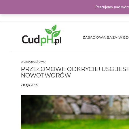
Pracujemy nad wdro
ZASADOWA BAZA WIE
promocja zdrowia
PRZEŁOMOWE ODKRYCIE! USG JES
NOWOTWORÓW
7 maja 2016