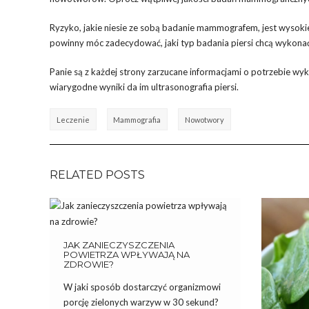
Ryzyko, jakie niesie ze sobą badanie mammografem, jest wysok
powinny móc zadecydować, jaki typ badania piersi chcą wykonać
Panie są z każdej strony zarzucane informacjami o potrzebie wyk
wiarygodne wyniki da im ultrasonografia piersi.
Leczenie
Mammografia
Nowotwory
RELATED POSTS
JAK ZANIECZYSZCZENIA
POWIETRZA WPŁYWAJĄ NA
ZDROWIE?
W jaki sposób dostarczyć organizmowi
porcję zielonych warzyw w 30 sekund?