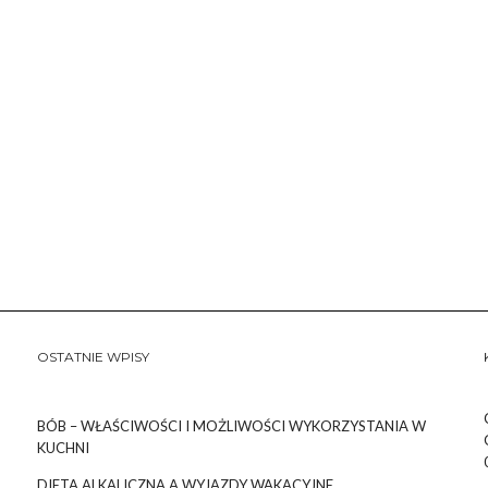
OSTATNIE WPISY
BÓB – WŁAŚCIWOŚCI I MOŻLIWOŚCI WYKORZYSTANIA W
KUCHNI
DIETA ALKALICZNA A WYJAZDY WAKACYJNE