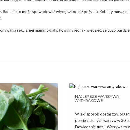
ie. Badanie to może spowodować więcej szkód niż pożytku. Kobiety muszą mi
.
onywania regularnej mammografii. Powinny jednak wiedzieć, że dużo bardziej 
NAJLEPSZE WARZYWA
ANTYRAKOWE
W jaki sposób dostarczyć orga
porcję zielonych warzyw w 30 s
Dowiedz się tutaj! Warzywa to 