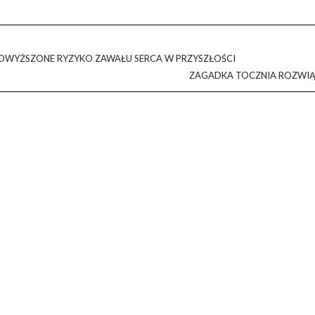
DWYŻSZONE RYZYKO ZAWAŁU SERCA W PRZYSZŁOŚCI
ZAGADKA TOCZNIA ROZWIĄ