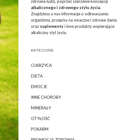
zdrowia ludzi, poprzez szerzenie koncepcji
alkalicznego i zdrowego stylu życia
.
Znajdziesz u nas informacje o odkwaszaniu
organizmu, przepisy na smaczne i zdrowe dania
oraz
suplementy
i inne produkty wspierające
alkaliczny styl życia.
KATEGORIE
CUKRZYCA
DIETA
EMOCJE
INNE CHOROBY
MINERAŁY
OTYŁOŚĆ
POKARM
PROMOCJA ZDROWIA