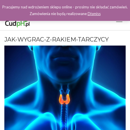
Pracujemy nad wdrożeniem sklepu online - prosimy nie składać zamówień.
Zamówienia nie będą realizowane
Dismiss
Toggl
Naviga
Facebook
JAK-WYGRAC-Z-RAKIEM-TARCZYCY