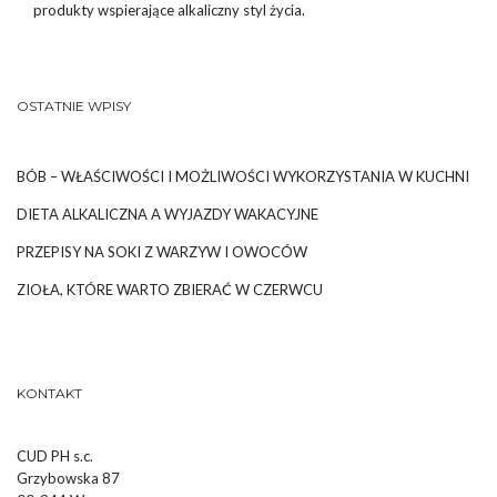
produkty wspierające alkaliczny styl życia.
OSTATNIE WPISY
BÓB – WŁAŚCIWOŚCI I MOŻLIWOŚCI WYKORZYSTANIA W KUCHNI
DIETA ALKALICZNA A WYJAZDY WAKACYJNE
PRZEPISY NA SOKI Z WARZYW I OWOCÓW
ZIOŁA, KTÓRE WARTO ZBIERAĆ W CZERWCU
KONTAKT
CUD PH s.c.
Grzybowska 87