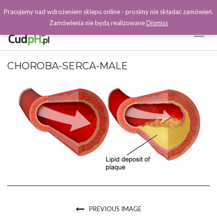
Pracujemy nad wdrożeniem sklepu online - prosimy nie składać zamówień.
Zamówienia nie będą realizowane
Dismiss
Toggl
Naviga
Facebook
CHOROBA-SERCA-MALE
PREVIOUS IMAGE