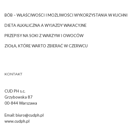
BÓB – WŁAŚCIWOŚCI I MOŻLIWOŚCI WYKORZYSTANIA W KUCHNI
DIETA ALKALICZNA A WYJAZDY WAKACYJNE
PRZEPISY NA SOKI Z WARZYW I OWOCÓW
ZIOŁA, KTÓRE WARTO ZBIERAĆ W CZERWCU
KONTAKT
CUD PH s.c.
Grzybowska 87
00-844 Warszawa
Email:
biuro@cudph.pl
www.cudph.pl