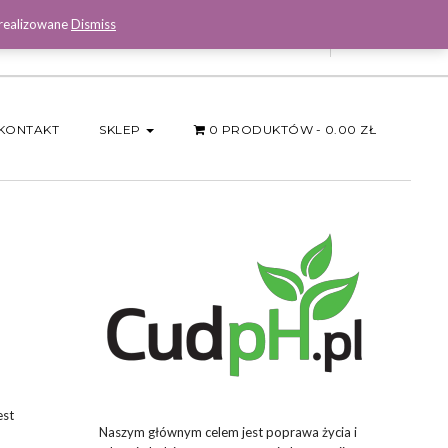
 realizowane
Dismiss
Facebook
KONTAKT
SKLEP
0 PRODUKTÓW
0.00 ZŁ
est
Naszym głównym celem jest poprawa życia i
h