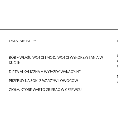
OSTATNIE WPISY
BÓB – WŁAŚCIWOŚCI I MOŻLIWOŚCI WYKORZYSTANIA W
KUCHNI
DIETA ALKALICZNA A WYJAZDY WAKACYJNE
PRZEPISY NA SOKI Z WARZYW I OWOCÓW
ZIOŁA, KTÓRE WARTO ZBIERAĆ W CZERWCU