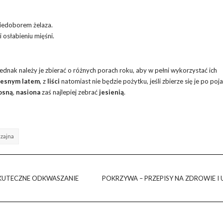
iedoborem żelaza.
 osłabieniu mięśni.
ednak należy je zbierać o różnych porach roku, aby w pełni wykorzystać ich
esnym latem
, z
liści
natomiast nie będzie pożytku, jeśli zbierze się je po poja
osną
,
nasiona
zaś najlepiej zebrać
jesienią
.
zajna
SKUTECZNE ODKWASZANIE
POKRZYWA – PRZEPISY NA ZDROWIE I