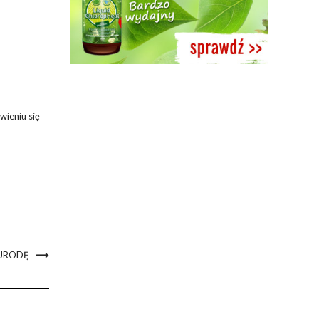
wieniu się
 URODĘ