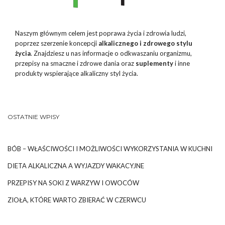
Naszym głównym celem jest poprawa życia i zdrowia ludzi,
poprzez szerzenie koncepcji
alkalicznego i zdrowego stylu
życia
. Znajdziesz u nas informacje o odkwaszaniu organizmu,
przepisy na smaczne i zdrowe dania oraz
suplementy
i inne
produkty wspierające alkaliczny styl życia.
OSTATNIE WPISY
BÓB – WŁAŚCIWOŚCI I MOŻLIWOŚCI WYKORZYSTANIA W KUCHNI
DIETA ALKALICZNA A WYJAZDY WAKACYJNE
PRZEPISY NA SOKI Z WARZYW I OWOCÓW
ZIOŁA, KTÓRE WARTO ZBIERAĆ W CZERWCU