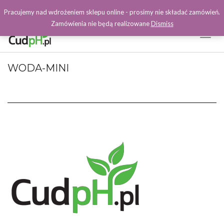
Pracujemy nad wdrożeniem sklepu online - prosimy nie składać zamówień.
Zamówienia nie będą realizowane
Dismiss
Toggl
Naviga
Facebook
WODA-MINI