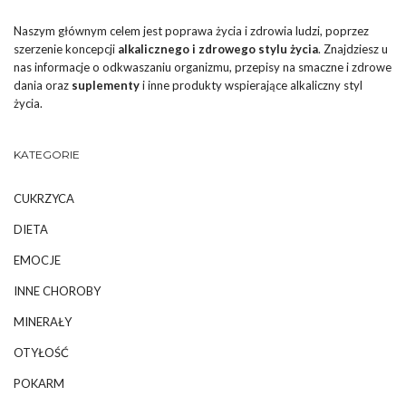
Naszym głównym celem jest poprawa życia i zdrowia ludzi, poprzez
szerzenie koncepcji
alkalicznego i zdrowego stylu życia
. Znajdziesz u
nas informacje o odkwaszaniu organizmu, przepisy na smaczne i zdrowe
dania oraz
suplementy
i inne produkty wspierające alkaliczny styl
życia.
KATEGORIE
CUKRZYCA
DIETA
EMOCJE
INNE CHOROBY
MINERAŁY
OTYŁOŚĆ
POKARM