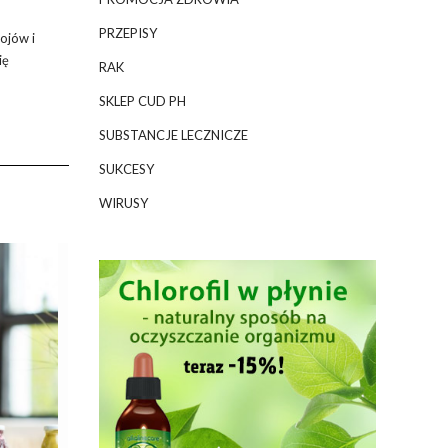
PRZEPISY
ojów i
ię
RAK
SKLEP CUD PH
SUBSTANCJE LECZNICZE
SUKCESY
WIRUSY