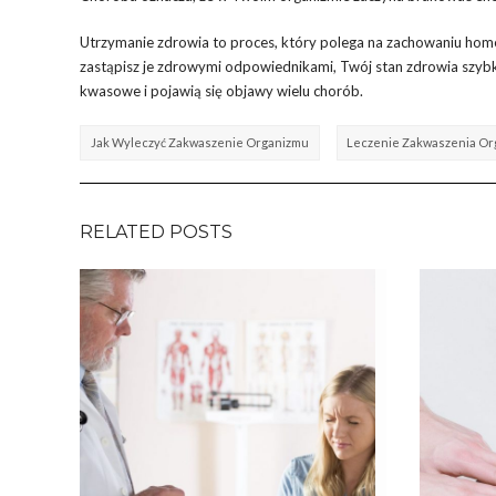
Utrzymanie zdrowia to proces, który polega na zachowaniu homeo
zastąpisz je zdrowymi odpowiednikami, Twój stan zdrowia szybk
kwasowe i pojawią się objawy wielu chorób.
Jak Wyleczyć Zakwaszenie Organizmu
Leczenie Zakwaszenia O
RELATED POSTS