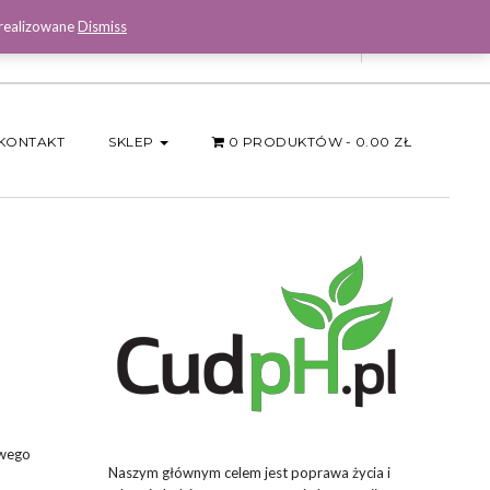
 realizowane
Dismiss
Facebook
KONTAKT
SKLEP
0 PRODUKTÓW
0.00 ZŁ
owego
Naszym głównym celem jest poprawa życia i