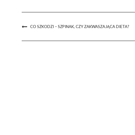
CO SZKODZI – SZPINAK, CZY ZAKWASZAJĄCA DIETA?