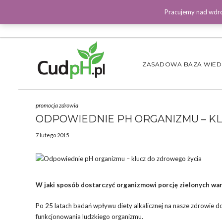
Pracujemy nad wdro
ZASADOWA BAZA WIE
promocja zdrowia
ODPOWIEDNIE PH ORGANIZMU – K
7 lutego 2015
W jaki sposób dostarczyć organizmowi porcję zielonych war
Po 25 latach badań wpływu diety alkalicznej na nasze zdrowie 
funkcjonowania ludzkiego organizmu.