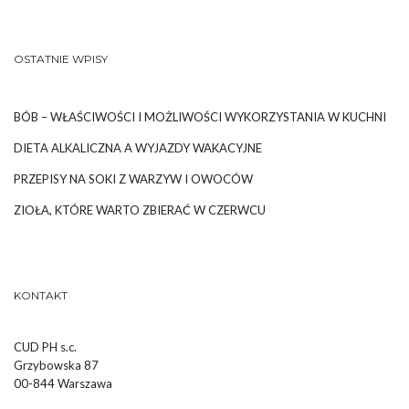
OSTATNIE WPISY
BÓB – WŁAŚCIWOŚCI I MOŻLIWOŚCI WYKORZYSTANIA W KUCHNI
DIETA ALKALICZNA A WYJAZDY WAKACYJNE
PRZEPISY NA SOKI Z WARZYW I OWOCÓW
ZIOŁA, KTÓRE WARTO ZBIERAĆ W CZERWCU
KONTAKT
CUD PH s.c.
Grzybowska 87
00-844 Warszawa