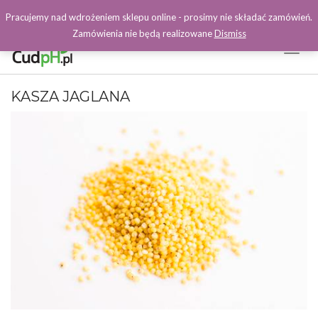
Pracujemy nad wdrożeniem sklepu online - prosimy nie składać zamówień.
Zamówienia nie będą realizowane
Dismiss
Toggl
Naviga
Facebook
KASZA JAGLANA