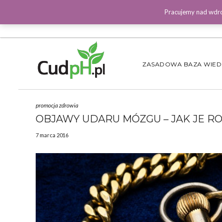
Pracujemy nad wdro
ZASADOWA BAZA WIE
promocja zdrowia
OBJAWY UDARU MÓZGU – JAK JE R
7 marca 2016