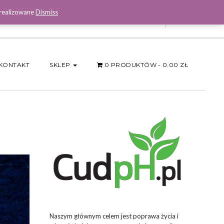
 realizowane
Dismiss
Facebook
KONTAKT
SKLEP
0 PRODUKTÓW
0.00 ZŁ
Naszym głównym celem jest poprawa życia i