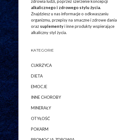
zdrowia ludzi, poprzez szerzenie koncepcji
alkalicznego i zdrowego stylu życia
.
Znajdziesz u nas informacje o odkwaszaniu
organizmu, przepisy na smaczne i zdrowe dania
oraz
suplementy
i inne produkty wspierające
alkaliczny styl życia.
KATEGORIE
CUKRZYCA
DIETA
EMOCJE
INNE CHOROBY
MINERAŁY
OTYŁOŚĆ
POKARM
PROMOCJA ZDROWIA