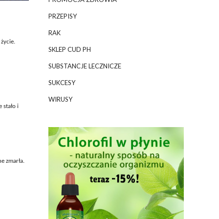
PRZEPISY
RAK
 życie.
SKLEP CUD PH
SUBSTANCJE LECZNICZE
SUKCESY
WIRUSY
 stało i
ne zmarła.