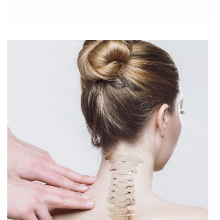
zakwaszenie przyczynia się do pojawienia się licznych chorób i
dolegliwości, m.in. choroby wrzodowej, wyczerpania, wypadania
włosów. Wrzody dwunastnicy i żołądka Choroba […]