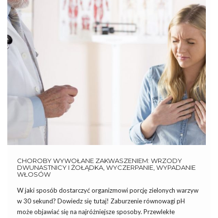
CHOROBY WYWOŁANE ZAKWASZENIEM: WRZODY
DWUNASTNICY I ŻOŁĄDKA, WYCZERPANIE, WYPADANIE
WŁOSÓW
W jaki sposób dostarczyć organizmowi porcję zielonych warzyw
w 30 sekund? Dowiedz się tutaj! Zaburzenie równowagi pH
może objawiać się na najróżniejsze sposoby. Przewlekłe