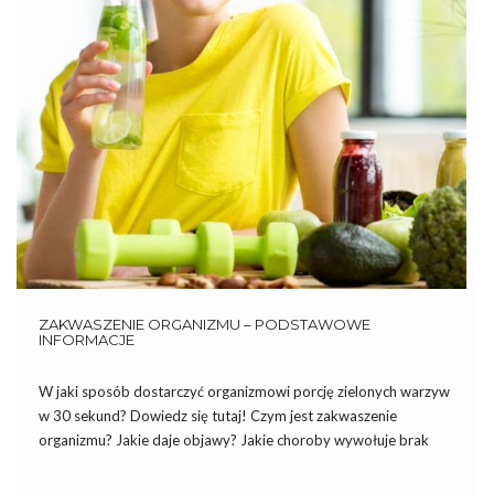
ZAKWASZENIE ORGANIZMU – PODSTAWOWE
INFORMACJE
W jaki sposób dostarczyć organizmowi porcję zielonych warzyw
w 30 sekund? Dowiedz się tutaj! Czym jest zakwaszenie
organizmu? Jakie daje objawy? Jakie choroby wywołuje brak
równowagi pH? Oto podstawowe informacje o zakwaszeniu
organizmu. Czym jest zakwaszenie organizmu? Organizm