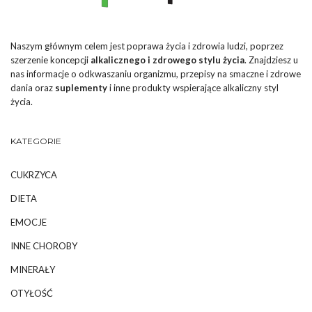
Naszym głównym celem jest poprawa życia i zdrowia ludzi, poprzez
szerzenie koncepcji
alkalicznego i zdrowego stylu życia
. Znajdziesz u
nas informacje o odkwaszaniu organizmu, przepisy na smaczne i zdrowe
dania oraz
suplementy
i inne produkty wspierające alkaliczny styl
życia.
KATEGORIE
CUKRZYCA
DIETA
EMOCJE
INNE CHOROBY
MINERAŁY
OTYŁOŚĆ