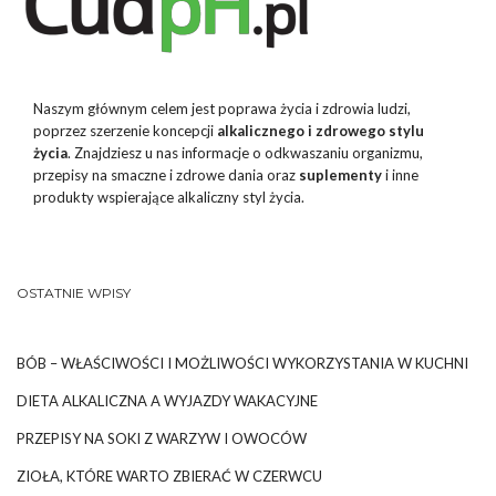
Naszym głównym celem jest poprawa życia i zdrowia ludzi,
poprzez szerzenie koncepcji
alkalicznego i zdrowego stylu
życia
. Znajdziesz u nas informacje o odkwaszaniu organizmu,
przepisy na smaczne i zdrowe dania oraz
suplementy
i inne
produkty wspierające alkaliczny styl życia.
OSTATNIE WPISY
BÓB – WŁAŚCIWOŚCI I MOŻLIWOŚCI WYKORZYSTANIA W KUCHNI
DIETA ALKALICZNA A WYJAZDY WAKACYJNE
PRZEPISY NA SOKI Z WARZYW I OWOCÓW
ZIOŁA, KTÓRE WARTO ZBIERAĆ W CZERWCU