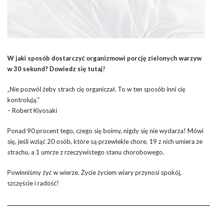
W jaki sposób dostarczyć organizmowi porcję zielonych warzyw
w 30 sekund? Dowiedz się tutaj!
„Nie pozwól żeby strach cię organiczał. To w ten sposób inni cię
kontrolują.”
– Robert Kiyosaki
Ponad 90 procent tego, czego się boimy, nigdy się nie wydarza! Mówi
się, jeśli wziąć 20 osób, które są przewlekle chore, 19 z nich umiera ze
strachu, a 1 umrze z rzeczywistego stanu chorobowego.
Powinniśmy żyć w wierze. Życie życiem wiary przynosi spokój,
szczęście i radość!