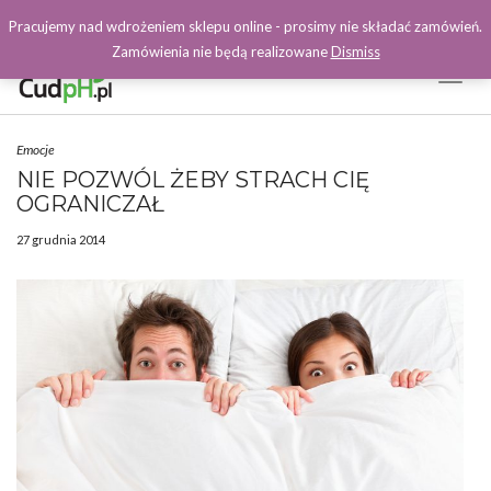
Pracujemy nad wdrożeniem sklepu online - prosimy nie składać zamówień.
Zamówienia nie będą realizowane
Dismiss
Toggl
Naviga
Facebook
Emocje
NIE POZWÓL ŻEBY STRACH CIĘ
OGRANICZAŁ
27 grudnia 2014