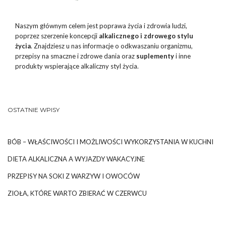
Naszym głównym celem jest poprawa życia i zdrowia ludzi,
poprzez szerzenie koncepcji
alkalicznego i zdrowego stylu
życia
. Znajdziesz u nas informacje o odkwaszaniu organizmu,
przepisy na smaczne i zdrowe dania oraz
suplementy
i inne
produkty wspierające alkaliczny styl życia.
OSTATNIE WPISY
BÓB – WŁAŚCIWOŚCI I MOŻLIWOŚCI WYKORZYSTANIA W KUCHNI
DIETA ALKALICZNA A WYJAZDY WAKACYJNE
PRZEPISY NA SOKI Z WARZYW I OWOCÓW
ZIOŁA, KTÓRE WARTO ZBIERAĆ W CZERWCU