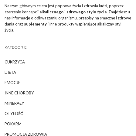
Naszym głównym celem jest poprawa życia i zdrowia ludzi, poprzez
szerzenie koncepcji
alkalicznego i zdrowego stylu życia
. Znajdziesz u
nas informacje o odkwaszaniu organizmu, przepisy na smaczne i zdrowe
dania oraz
suplementy
i inne produkty wspierające alkaliczny styl
życia.
KATEGORIE
CUKRZYCA
DIETA
EMOCJE
INNE CHOROBY
MINERAŁY
OTYŁOŚĆ
POKARM
PROMOCJA ZDROWIA