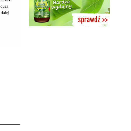
z dużą
 dalej