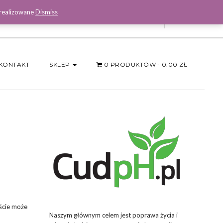
 realizowane
Dismiss
Facebook
KONTAKT
SKLEP
0 PRODUKTÓW
0.00 ZŁ
jście może
Naszym głównym celem jest poprawa życia i