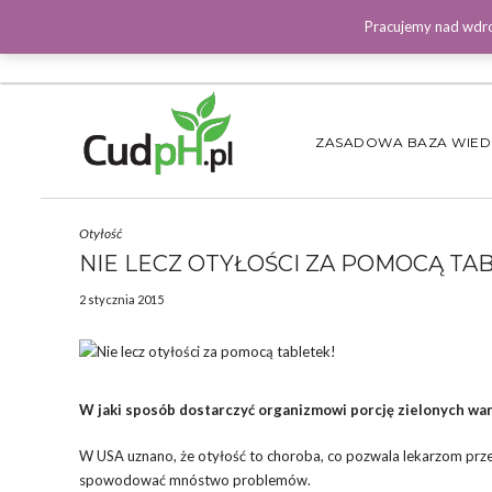
Pracujemy nad wdro
ZASADOWA BAZA WIE
Otyłość
NIE LECZ OTYŁOŚCI ZA POMOCĄ TA
2 stycznia 2015
W jaki sposób dostarczyć organizmowi porcję zielonych war
W USA uznano, że otyłość to choroba, co pozwala lekarzom prze
spowodować mnóstwo problemów.