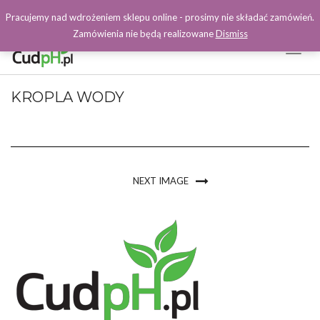
Pracujemy nad wdrożeniem sklepu online - prosimy nie składać zamówień.
Zamówienia nie będą realizowane
Dismiss
Toggl
Naviga
Facebook
KROPLA WODY
NEXT IMAGE