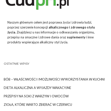
Naszym głównym celem jest poprawa życia i zdrowia ludzi,
poprzez szerzenie koncepcji
alkalicznego i zdrowego stylu
życia
. Znajdziesz u nas informacje o odkwaszaniu organizmu,
przepisy na smaczne i zdrowe dania oraz
suplementy
i inne
produkty wspierające alkaliczny styl życia.
OSTATNIE WPISY
BÓB – WŁAŚCIWOŚCI I MOŻLIWOŚCI WYKORZYSTANIA W KUCHNI
DIETA ALKALICZNA A WYJAZDY WAKACYJNE
PRZEPISY NA SOKI Z WARZYW I OWOCÓW
ZIOŁA, KTÓRE WARTO ZBIERAĆ W CZERWCU