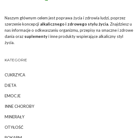
Naszym głównym celem jest poprawa życia i zdrowia ludzi, poprzez
szerzenie koncepcji
alkalicznego i zdrowego stylu życia
. Znajdziesz u
nas informacje o odkwaszaniu organizmu, przepisy na smaczne i zdrowe
dania oraz
suplementy
i inne produkty wspierające alkaliczny styl
życia.
KATEGORIE
CUKRZYCA
DIETA
EMOCJE
INNE CHOROBY
MINERAŁY
OTYŁOŚĆ
POKARM