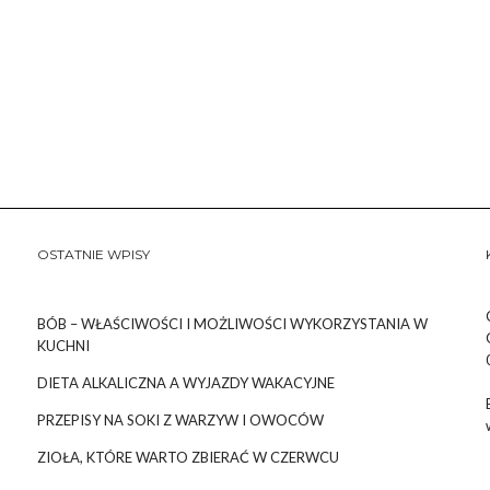
OSTATNIE WPISY
BÓB – WŁAŚCIWOŚCI I MOŻLIWOŚCI WYKORZYSTANIA W
KUCHNI
DIETA ALKALICZNA A WYJAZDY WAKACYJNE
PRZEPISY NA SOKI Z WARZYW I OWOCÓW
ZIOŁA, KTÓRE WARTO ZBIERAĆ W CZERWCU