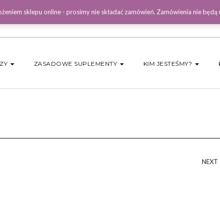
żeniem sklepu online - prosimy nie składać zamówień. Zamówienia nie będą
DZY
ZASADOWE SUPLEMENTY
KIM JESTEŚMY?
NEXT