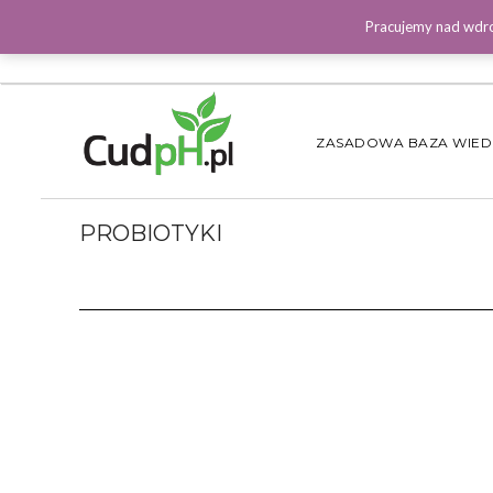
Pracujemy nad wdro
ZASADOWA BAZA WIE
PROBIOTYKI