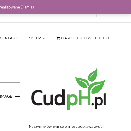
 realizowane
Dismiss
Facebook
KONTAKT
SKLEP
0 PRODUKTÓW
0.00 ZŁ
 IMAGE
Naszym głównym celem jest poprawa życia i