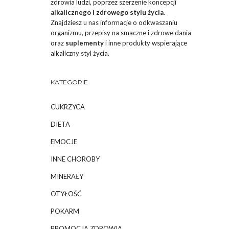
zdrowia ludzi, poprzez szerzenie koncepcji
alkalicznego i zdrowego stylu życia
.
Znajdziesz u nas informacje o odkwaszaniu
organizmu, przepisy na smaczne i zdrowe dania
oraz
suplementy
i inne produkty wspierające
alkaliczny styl życia.
KATEGORIE
CUKRZYCA
DIETA
EMOCJE
INNE CHOROBY
MINERAŁY
OTYŁOŚĆ
POKARM
PROMOCJA ZDROWIA