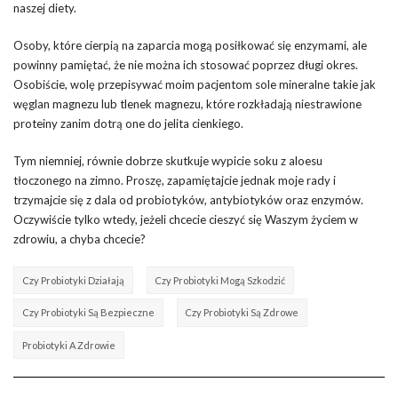
naszej diety.
Osoby, które cierpią na zaparcia mogą posiłkować się enzymami, ale
powinny pamiętać, że nie można ich stosować poprzez długi okres.
Osobiście, wolę przepisywać moim pacjentom sole mineralne takie jak
węglan magnezu lub tlenek magnezu, które rozkładają niestrawione
proteiny zanim dotrą one do jelita cienkiego.
Tym niemniej, równie dobrze skutkuje wypicie soku z aloesu
tłoczonego na zimno. Proszę, zapamiętajcie jednak moje rady i
trzymajcie się z dala od probiotyków, antybiotyków oraz enzymów.
Oczywiście tylko wtedy, jeżeli chcecie cieszyć się Waszym życiem w
zdrowiu, a chyba chcecie?
Czy Probiotyki Działają
Czy Probiotyki Mogą Szkodzić
Czy Probiotyki Są Bezpieczne
Czy Probiotyki Są Zdrowe
Probiotyki A Zdrowie