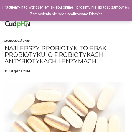
Pracujemy nad wdrożeniem sklepu online - prosimy nie składać zamówień.
Zamówienia nie będą realizowane
Dismiss
Toggl
Naviga
Facebook
promocja zdrowia
NAJLEPSZY PROBIOTYK TO BRAK
PROBIOTYKU. O PROBIOTYKACH,
ANTYBIOTYKACH I ENZYMACH
11 listopada 2014