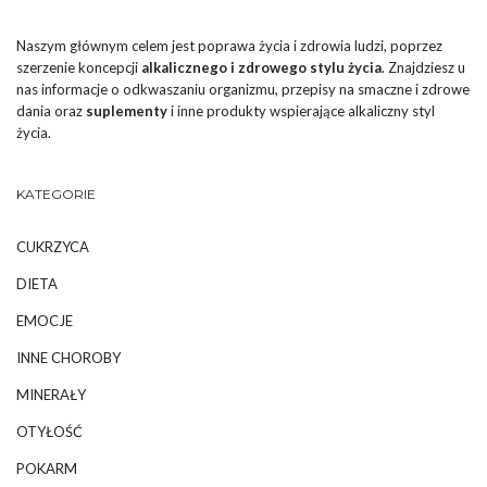
Naszym głównym celem jest poprawa życia i zdrowia ludzi, poprzez
szerzenie koncepcji
alkalicznego i zdrowego stylu życia
. Znajdziesz u
nas informacje o odkwaszaniu organizmu, przepisy na smaczne i zdrowe
dania oraz
suplementy
i inne produkty wspierające alkaliczny styl
życia.
KATEGORIE
CUKRZYCA
DIETA
EMOCJE
INNE CHOROBY
MINERAŁY
OTYŁOŚĆ
POKARM