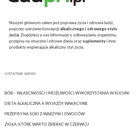
Naszym głównym celem jest poprawa życia i zdrowia ludzi,
poprzez szerzenie koncepcji
alkalicznego i zdrowego stylu
życia
. Znajdziesz u nas informacje o odkwaszaniu organizmu,
przepisy na smaczne i zdrowe dania oraz
suplementy
i inne
produkty wspierające alkaliczny styl życia.
OSTATNIE WPISY
BÓB – WŁAŚCIWOŚCI I MOŻLIWOŚCI WYKORZYSTANIA W KUCHNI
DIETA ALKALICZNA A WYJAZDY WAKACYJNE
PRZEPISY NA SOKI Z WARZYW I OWOCÓW
ZIOŁA, KTÓRE WARTO ZBIERAĆ W CZERWCU