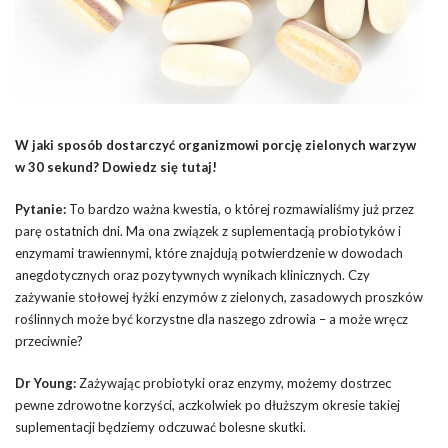
W jaki sposób dostarczyć organizmowi porcję zielonych warzyw
w 30 sekund? Dowiedz się tutaj!
Pytanie:
To bardzo ważna kwestia, o której rozmawialiśmy już przez
parę ostatnich dni. Ma ona związek z suplementacją probiotyków i
enzymami trawiennymi, które znajdują potwierdzenie w dowodach
anegdotycznych oraz pozytywnych wynikach klinicznych. Czy
zażywanie stołowej łyżki enzymów z zielonych, zasadowych proszków
roślinnych może być korzystne dla naszego zdrowia – a może wręcz
przeciwnie?
Dr Young:
Zażywając probiotyki oraz enzymy, możemy dostrzec
pewne zdrowotne korzyści, aczkolwiek po dłuższym okresie takiej
suplementacji będziemy odczuwać bolesne skutki.