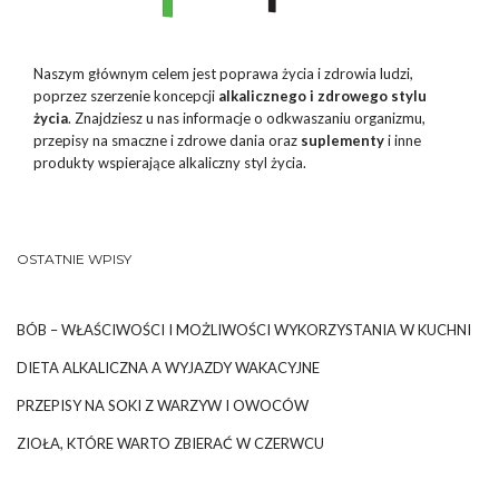
Naszym głównym celem jest poprawa życia i zdrowia ludzi,
poprzez szerzenie koncepcji
alkalicznego i zdrowego stylu
życia
. Znajdziesz u nas informacje o odkwaszaniu organizmu,
przepisy na smaczne i zdrowe dania oraz
suplementy
i inne
produkty wspierające alkaliczny styl życia.
OSTATNIE WPISY
BÓB – WŁAŚCIWOŚCI I MOŻLIWOŚCI WYKORZYSTANIA W KUCHNI
DIETA ALKALICZNA A WYJAZDY WAKACYJNE
PRZEPISY NA SOKI Z WARZYW I OWOCÓW
ZIOŁA, KTÓRE WARTO ZBIERAĆ W CZERWCU