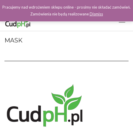
Pracujemy nad wdrożeniem sklepu online - prosimy nie składać zamówień.
Zamówienia nie będą realizowane
Dismiss
Toggl
Naviga
Facebook
MASK