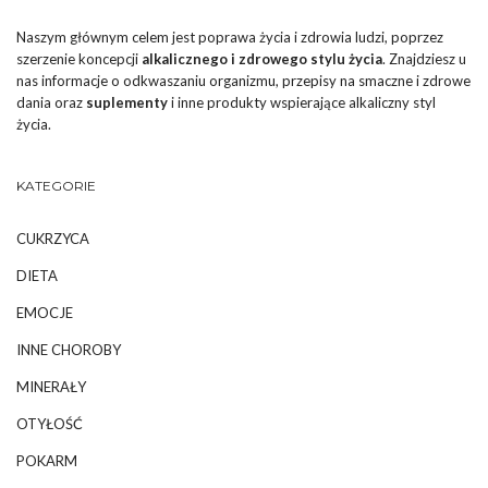
Naszym głównym celem jest poprawa życia i zdrowia ludzi, poprzez
szerzenie koncepcji
alkalicznego i zdrowego stylu życia
. Znajdziesz u
nas informacje o odkwaszaniu organizmu, przepisy na smaczne i zdrowe
dania oraz
suplementy
i inne produkty wspierające alkaliczny styl
życia.
KATEGORIE
CUKRZYCA
DIETA
EMOCJE
INNE CHOROBY
MINERAŁY
OTYŁOŚĆ
POKARM