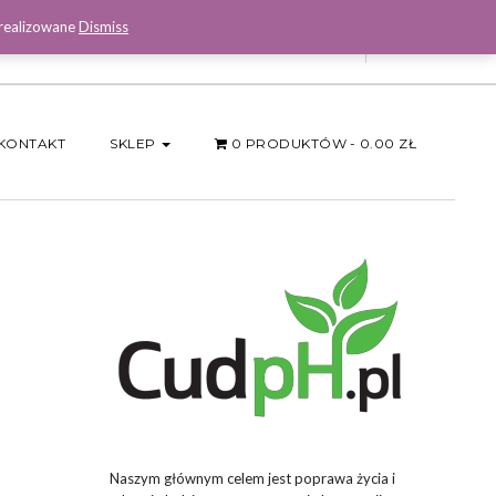
 realizowane
Dismiss
Facebook
KONTAKT
SKLEP
0 PRODUKTÓW
0.00 ZŁ
Naszym głównym celem jest poprawa życia i