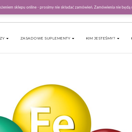
żeniem sklepu online - prosimy nie składać zamówień. Zamówienia nie będą
DZY
ZASADOWE SUPLEMENTY
KIM JESTEŚMY?