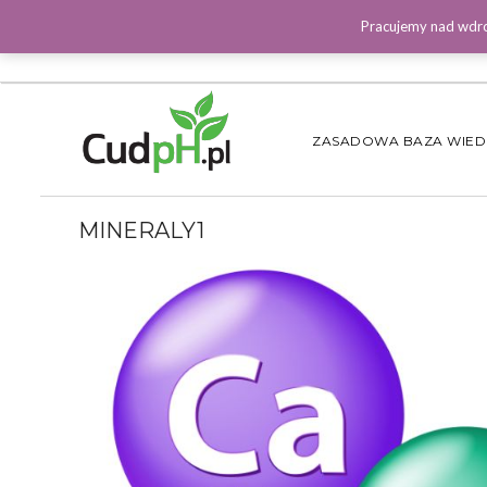
Pracujemy nad wdro
ZASADOWA BAZA WIE
MINERALY1