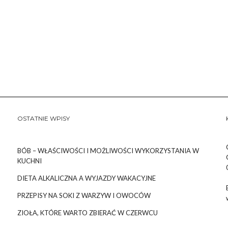
OSTATNIE WPISY
BÓB – WŁAŚCIWOŚCI I MOŻLIWOŚCI WYKORZYSTANIA W
KUCHNI
DIETA ALKALICZNA A WYJAZDY WAKACYJNE
PRZEPISY NA SOKI Z WARZYW I OWOCÓW
ZIOŁA, KTÓRE WARTO ZBIERAĆ W CZERWCU