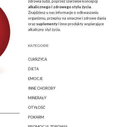
zdrowia ludzi, poprzez szerzenie koncepcji
alkalicznego i zdrowego stylu życia
.
Znajdziesz u nas informacje o odkwaszaniu
organizmu, przepisy na smaczne i zdrowe dania
oraz
suplementy
i inne produkty wspierające
alkaliczny styl życia.
KATEGORIE
CUKRZYCA
DIETA
EMOCJE
INNE CHOROBY
MINERAŁY
OTYŁOŚĆ
POKARM
PROMOCJA ZDROWIA