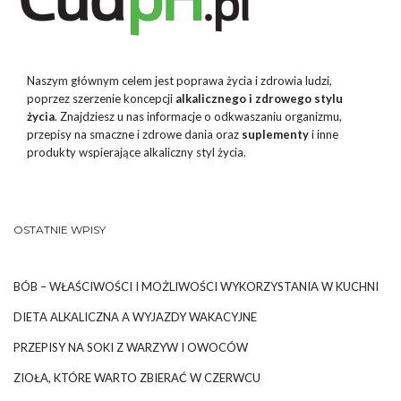
Naszym głównym celem jest poprawa życia i zdrowia ludzi,
poprzez szerzenie koncepcji
alkalicznego i zdrowego stylu
życia
. Znajdziesz u nas informacje o odkwaszaniu organizmu,
przepisy na smaczne i zdrowe dania oraz
suplementy
i inne
produkty wspierające alkaliczny styl życia.
OSTATNIE WPISY
BÓB – WŁAŚCIWOŚCI I MOŻLIWOŚCI WYKORZYSTANIA W KUCHNI
DIETA ALKALICZNA A WYJAZDY WAKACYJNE
PRZEPISY NA SOKI Z WARZYW I OWOCÓW
ZIOŁA, KTÓRE WARTO ZBIERAĆ W CZERWCU