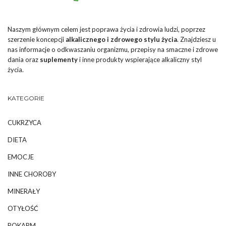
Naszym głównym celem jest poprawa życia i zdrowia ludzi, poprzez
szerzenie koncepcji
alkalicznego i zdrowego stylu życia
. Znajdziesz u
nas informacje o odkwaszaniu organizmu, przepisy na smaczne i zdrowe
dania oraz
suplementy
i inne produkty wspierające alkaliczny styl
życia.
KATEGORIE
CUKRZYCA
DIETA
EMOCJE
INNE CHOROBY
MINERAŁY
OTYŁOŚĆ
POKARM