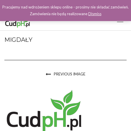
Pracujemy nad wdrożeniem sklepu online - prosimy nie składać zamówień.
Zamówienia nie będą realizowane
Dismiss
Toggl
Naviga
Facebook
MIGDAŁY
PREVIOUS IMAGE