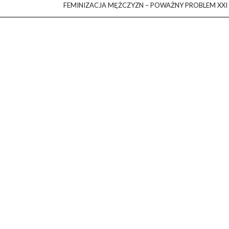
FEMINIZACJA MĘŻCZYZN – POWAŻNY PROBLEM XXI