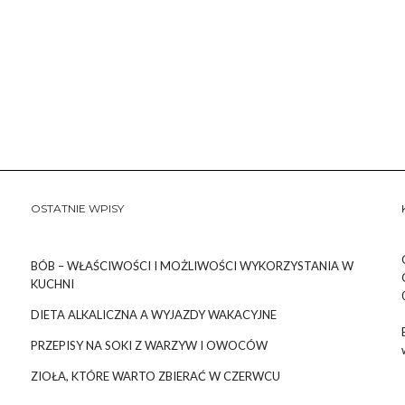
OSTATNIE WPISY
BÓB – WŁAŚCIWOŚCI I MOŻLIWOŚCI WYKORZYSTANIA W
KUCHNI
DIETA ALKALICZNA A WYJAZDY WAKACYJNE
PRZEPISY NA SOKI Z WARZYW I OWOCÓW
ZIOŁA, KTÓRE WARTO ZBIERAĆ W CZERWCU