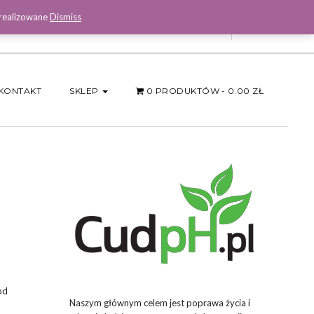
 realizowane
Dismiss
Facebook
KONTAKT
SKLEP
0 PRODUKTÓW
0.00 ZŁ
od
Naszym głównym celem jest poprawa życia i