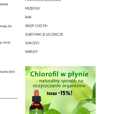
pewnie
PRZEPISY
RAK
SKLEP CUD PH
 mają do
SUBSTANCJE LECZNICZE
ą coraz
SUKCESY
WIRUSY
ważna jest