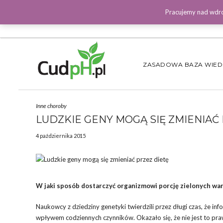
Pracujemy nad wdro
ZASADOWA BAZA WIE
Inne choroby
LUDZKIE GENY MOGĄ SIĘ ZMIENIAĆ
4 października 2015
W jaki sposób dostarczyć organizmowi porcję zielonych war
Naukowcy z dziedziny genetyki twierdzili przez długi czas, że i
wpływem codziennych czynników. Okazało się, że nie jest to 