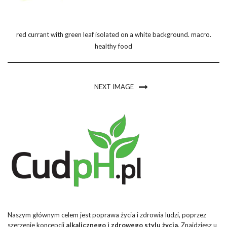
red currant with green leaf isolated on a white background. macro.
healthy food
NEXT IMAGE
Naszym głównym celem jest poprawa życia i zdrowia ludzi, poprzez
szerzenie koncepcji
alkalicznego i zdrowego stylu życia
. Znajdziesz u