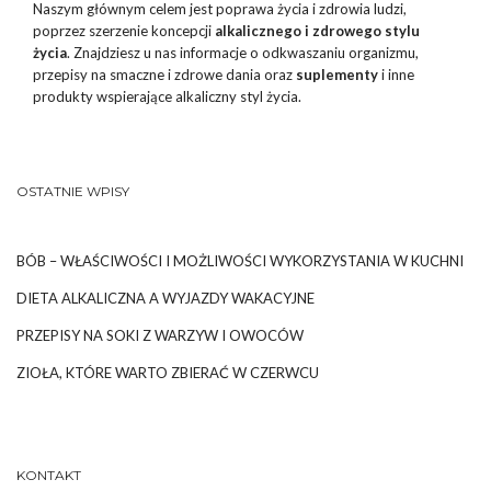
Naszym głównym celem jest poprawa życia i zdrowia ludzi,
poprzez szerzenie koncepcji
alkalicznego i zdrowego stylu
życia
. Znajdziesz u nas informacje o odkwaszaniu organizmu,
przepisy na smaczne i zdrowe dania oraz
suplementy
i inne
produkty wspierające alkaliczny styl życia.
OSTATNIE WPISY
BÓB – WŁAŚCIWOŚCI I MOŻLIWOŚCI WYKORZYSTANIA W KUCHNI
DIETA ALKALICZNA A WYJAZDY WAKACYJNE
PRZEPISY NA SOKI Z WARZYW I OWOCÓW
ZIOŁA, KTÓRE WARTO ZBIERAĆ W CZERWCU
KONTAKT