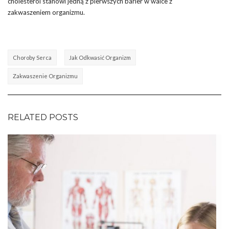
cholesterol stanowi jedną z pierwszych barier w walce z
zakwaszeniem organizmu.
Choroby Serca
Jak Odkwasić Organizm
Zakwaszenie Organizmu
RELATED POSTS