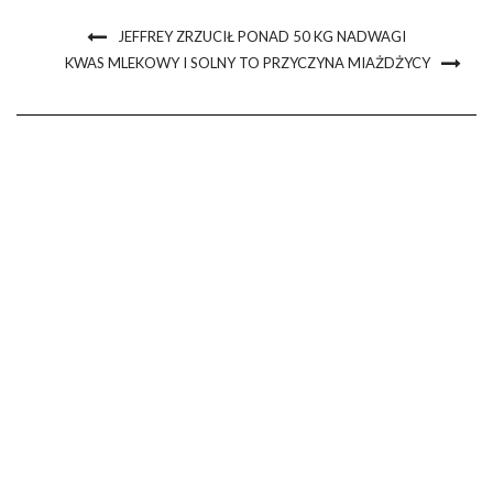
JEFFREY ZRZUCIŁ PONAD 50 KG NADWAGI
KWAS MLEKOWY I SOLNY TO PRZYCZYNA MIAŻDŻYCY