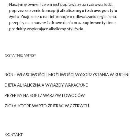
Naszym głównym celem jest poprawa życia i zdrowia ludzi,
poprzez szerzenie koncepcji
alkalicznego i zdrowego stylu
życia
. Znajdziesz u nas informacje o odkwaszaniu organizmu,
przepisy na smaczne i zdrowe dania oraz
suplementy
i inne
produkty wspierające alkaliczny styl życia.
OSTATNIE WPISY
BÓB – WŁAŚCIWOŚCI I MOŻLIWOŚCI WYKORZYSTANIA W KUCHNI
DIETA ALKALICZNA A WYJAZDY WAKACYJNE
PRZEPISY NA SOKI Z WARZYW I OWOCÓW
ZIOŁA, KTÓRE WARTO ZBIERAĆ W CZERWCU
KONTAKT