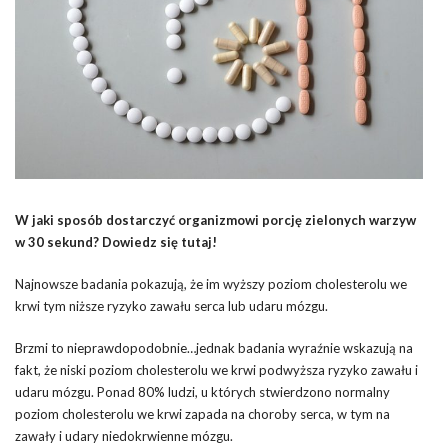
W jaki sposób dostarczyć organizmowi porcję zielonych warzyw
w 30 sekund? Dowiedz się tutaj!
Najnowsze badania pokazują, że im wyższy poziom cholesterolu we
krwi tym niższe ryzyko zawału serca lub udaru mózgu.
Brzmi to nieprawdopodobnie…jednak badania wyraźnie wskazują na
fakt, że niski poziom cholesterolu we krwi podwyższa ryzyko zawału i
udaru mózgu. Ponad 80% ludzi, u których stwierdzono normalny
poziom cholesterolu we krwi zapada na choroby serca, w tym na
zawały i udary niedokrwienne mózgu.