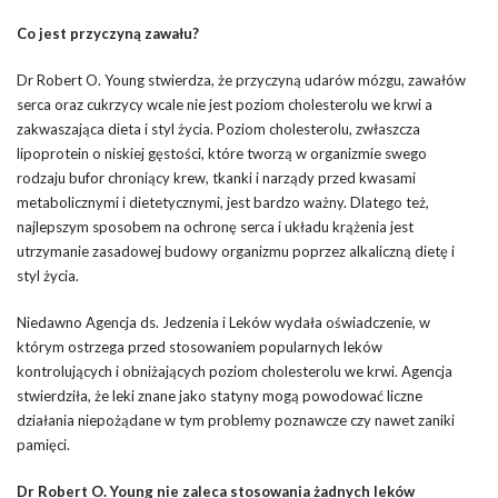
Co jest przyczyną zawału?
Dr Robert O. Young stwierdza, że przyczyną udarów mózgu, zawałów
serca oraz cukrzycy wcale nie jest poziom cholesterolu we krwi a
zakwaszająca dieta i styl życia. Poziom cholesterolu, zwłaszcza
lipoprotein o niskiej gęstości, które tworzą w organizmie swego
rodzaju bufor chroniący krew, tkanki i narządy przed kwasami
metabolicznymi i dietetycznymi, jest bardzo ważny. Dlatego też,
najlepszym sposobem na ochronę serca i układu krążenia jest
utrzymanie zasadowej budowy organizmu poprzez alkaliczną dietę i
styl życia.
Niedawno Agencja ds. Jedzenia i Leków wydała oświadczenie, w
którym ostrzega przed stosowaniem popularnych leków
kontrolujących i obniżających poziom cholesterolu we krwi. Agencja
stwierdziła, że leki znane jako statyny mogą powodować liczne
działania niepożądane w tym problemy poznawcze czy nawet zaniki
pamięci.
Dr Robert O. Young nie zaleca stosowania żadnych leków