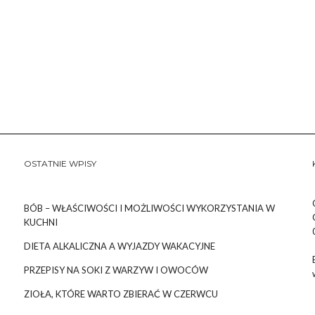
OSTATNIE WPISY
BÓB – WŁAŚCIWOŚCI I MOŻLIWOŚCI WYKORZYSTANIA W
KUCHNI
DIETA ALKALICZNA A WYJAZDY WAKACYJNE
PRZEPISY NA SOKI Z WARZYW I OWOCÓW
ZIOŁA, KTÓRE WARTO ZBIERAĆ W CZERWCU