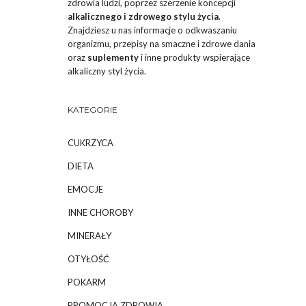
zdrowia ludzi, poprzez szerzenie koncepcji
alkalicznego i zdrowego stylu życia
.
Znajdziesz u nas informacje o odkwaszaniu
organizmu, przepisy na smaczne i zdrowe dania
oraz
suplementy
i inne produkty wspierające
alkaliczny styl życia.
KATEGORIE
CUKRZYCA
DIETA
EMOCJE
INNE CHOROBY
MINERAŁY
OTYŁOŚĆ
POKARM
PROMOCJA ZDROWIA