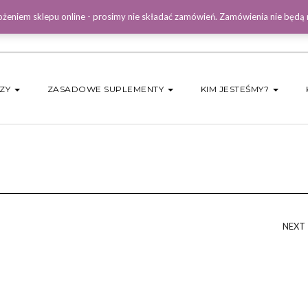
żeniem sklepu online - prosimy nie składać zamówień. Zamówienia nie będą
DZY
ZASADOWE SUPLEMENTY
KIM JESTEŚMY?
NEXT