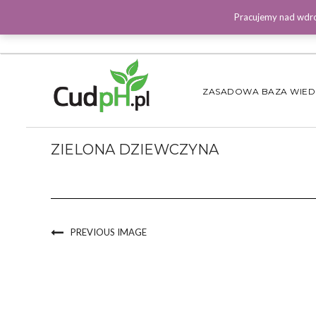
Pracujemy nad wdro
ZASADOWA BAZA WIE
ZIELONA DZIEWCZYNA
PREVIOUS IMAGE