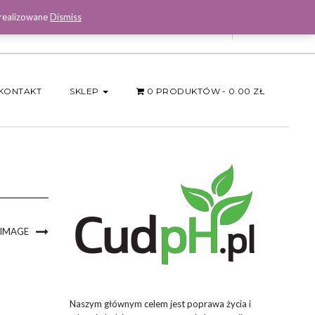
 realizowane
Dismiss
Facebook
KONTAKT
SKLEP
0 PRODUKTÓW
0.00 ZŁ
 IMAGE
Naszym głównym celem jest poprawa życia i